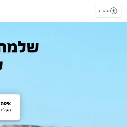
נגישות
ל
איפה 