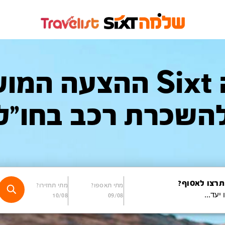
שלמה Sixt ההצעה 
השכרת רכב בחו"ל
תרצו לאסוף?
מתי תאספו?
מתי תחזירו?
10/08
09/08