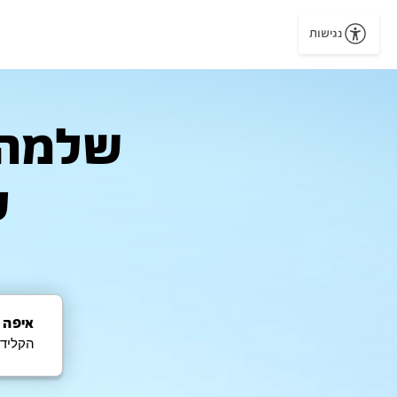
נגישות
ל
איפה 