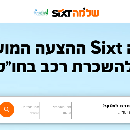
שלמה Sixt ההצעה 
השכרת רכב בחו"ל
תרצו לאסוף?
מתי תאספו?
מתי תחזירו?
11/08
10/08