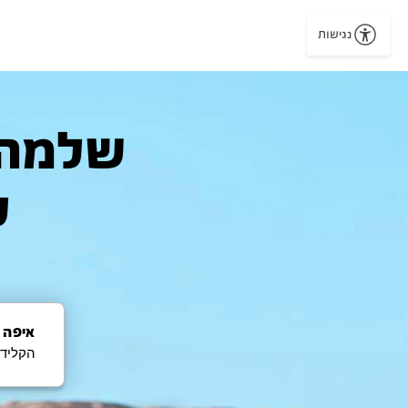
נגישות
ל
איפה 