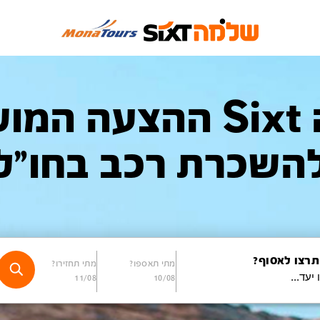
שלמה Sixt ההצעה 
השכרת רכב בחו"ל
תרצו לאסוף?
מתי תאספו?
מתי תחזירו?
11/08
10/08