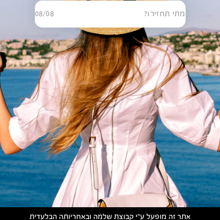
מתי תחזירו?
08/08
אתר זה מופעל ע״י קבוצת שלמה ובאחריותה הבלעדית