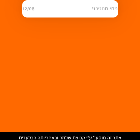
מתי תחזירו?
12/08
אתר זה מופעל ע״י קבוצת שלמה ובאחריותה הבלעדית