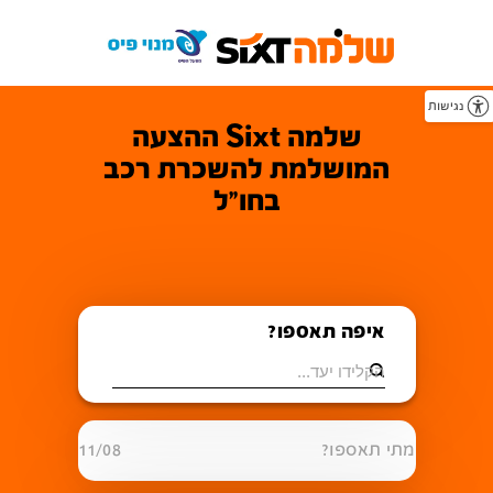
נגישות
שלמה Sixt ההצעה
המושלמת להשכרת רכב
בחו"ל
איפה תאספו?
מתי תאספו?
11/08