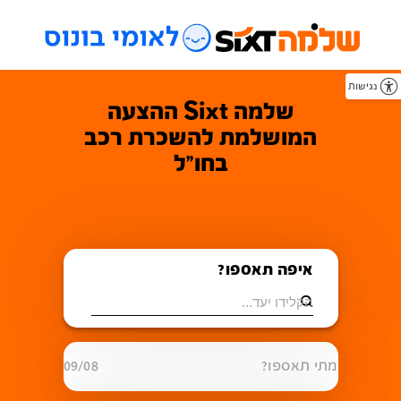
נגישות
שלמה Sixt ההצעה
המושלמת להשכרת רכב
בחו"ל
איפה תאספו?
מתי תאספו?
09/08