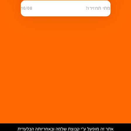
מתי תחזירו?
10/08
אתר זה מופעל ע״י קבוצת שלמה ובאחריותה הבלעדית