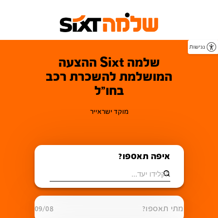
נגישות
שלמה Sixt ההצעה
המושלמת להשכרת רכב
בחו"ל
מוקד ישראייר
איפה תאספו?
מתי תאספו?
09/08