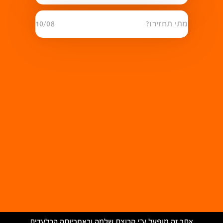
מתי תחזירו?
10/08
אתר זה מופעל ע״י קבוצת שלמה ובאחריותה הבלעדית