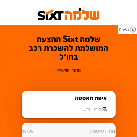
נגישות
שלמה Sixt ההצעה
המושלמת להשכרת רכב
בחו"ל
מוקד ישראייר
איפה תאספו?
מתי תאספו?
09/08