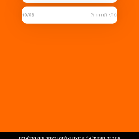
מתי תחזירו?
10/08
אתר זה מופעל ע״י קבוצת שלמה ובאחריותה הבלעדית