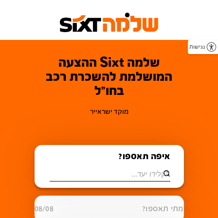
נגישות
שלמה Sixt ההצעה
המושלמת להשכרת רכב
בחו"ל
מוקד ישראייר
איפה תאספו?
מתי תאספו?
08/08