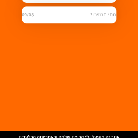
מתי תחזירו?
09/08
אתר זה מופעל ע״י קבוצת שלמה ובאחריותה הבלעדית