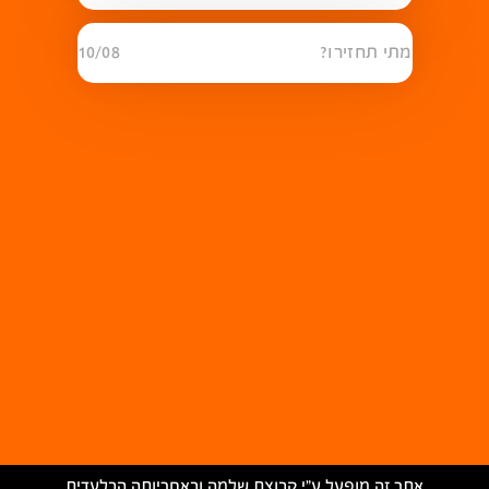
מתי תחזירו?
10/08
אתר זה מופעל ע״י קבוצת שלמה ובאחריותה הבלעדית