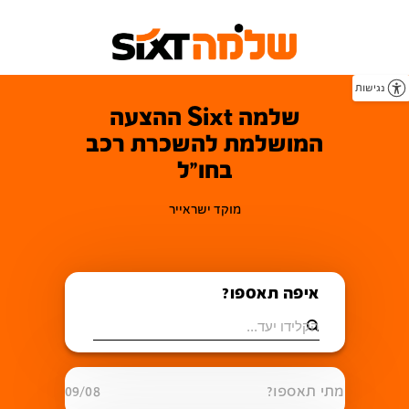
נגישות
שלמה Sixt ההצעה
המושלמת להשכרת רכב
בחו"ל
מוקד ישראייר
איפה תאספו?
מתי תאספו?
09/08