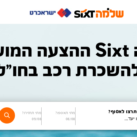
שלמה Sixt ההצעה 
השכרת רכב בחו"ל
תרצו לאסוף?
מתי תאספו?
מתי תחזירו?
09/08
08/08