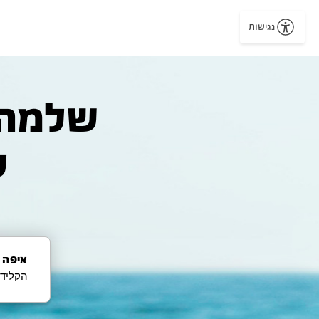
נגישות
ל
איפה 