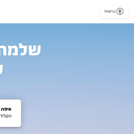
נגישות
ל
איפה 