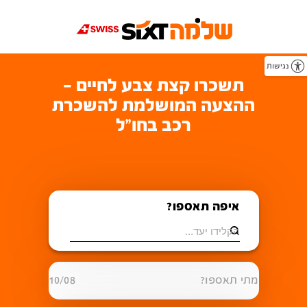
נגישות
תשכרו קצת צבע לחיים -
ההצעה המושלמת להשכרת
רכב בחו"ל
איפה תאספו?
מתי תאספו?
10/08