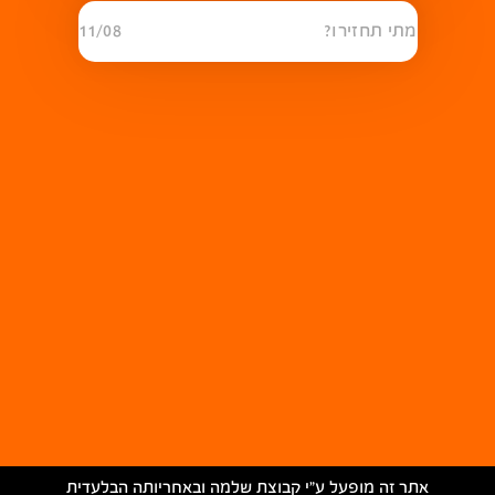
מתי תחזירו?
11/08
אתר זה מופעל ע״י קבוצת שלמה ובאחריותה הבלעדית