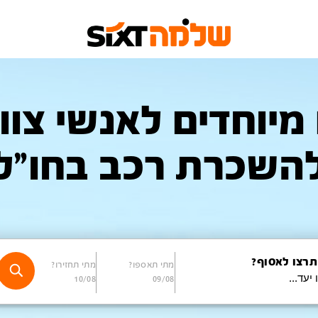
מיוחדים לאנשי צוות
השכרת רכב בחו"ל
תרצו לאסוף?
מתי תאספו?
מתי תחזירו?
10/08
09/08