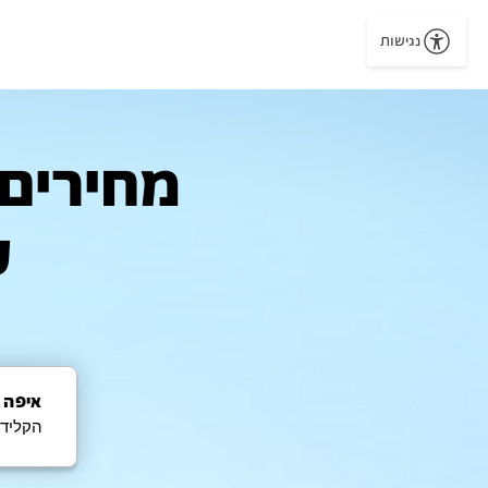
נגישות
מחירים 
ל
איפה 