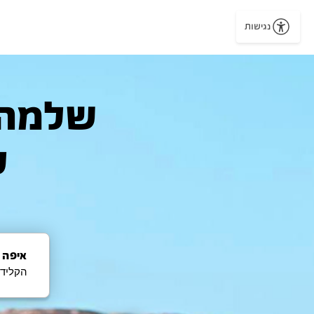
נגישות
ל
איפה 