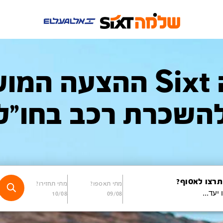
שלמה Sixt ההצעה 
השכרת רכב בחו"ל
תרצו לאסוף?
מתי תאספו?
מתי תחזירו?
10/08
09/08