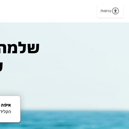
נגישות
ל
איפה 