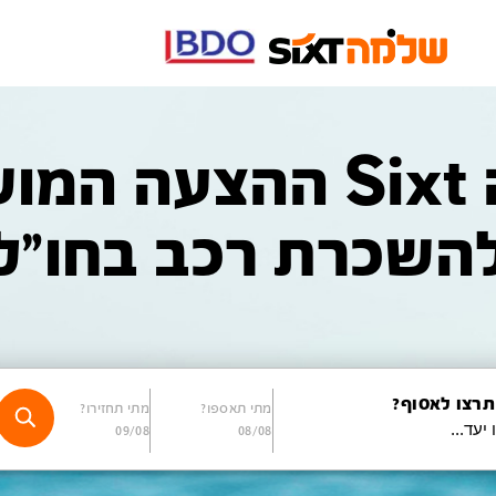
שלמה Sixt ההצעה 
השכרת רכב בחו"ל
תרצו לאסוף?
מתי תאספו?
מתי תחזירו?
09/08
08/08