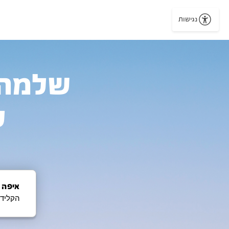
נגישות
ל
איפה 