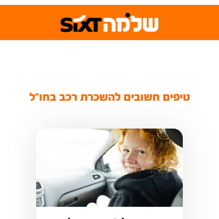
טיפים חשובים להשכרת רכב בחו"ל