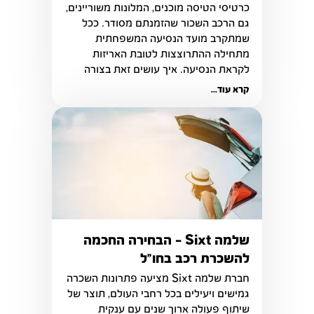
כרטיסי הטיסה מוכנים, המלונות משוריינים, 
גם הרכב השכור שהזמנתם מסודר. ככל 
שמתקרב מועד הנסיעה המשפחתית 
מתחילה ההתרוצצות לטובת האריזות 
לקראת הנסיעה. איך עושים זאת בצורה 
שפויה ומסודרת?
קרא עוד...
שלמה Sixt - הבחירה החכמה
להשכרת רכב בחו"ל
חברת שלמה Sixt מציעה פתרונות השכרה 
גמישים ויעילים בכל רחבי העולם, תוצר של 
שיתוף פעולה ארוך שנים עם ענקית 