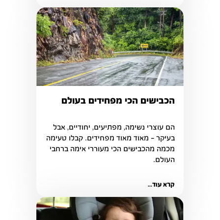
הכבישים הכי מפחידים בעולם
הם עוצרי נשימה, מפתיעים, יחודיים, אבל 
בעיקר – מאוד מאוד מפחידים. קבלו טעימה 
מכמה מהכבישים הכי מעוררי אימה ברחבי 
העולם.
קרא עוד...