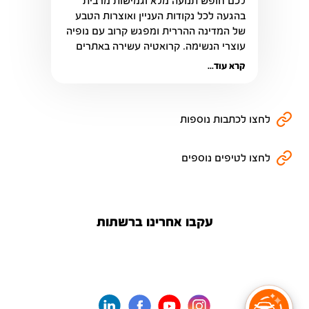
לכם חופש תנועה מלא וגמישות מרבית 
בהגעה לכל נקודות העניין ואוצרות הטבע 
של המדינה ההררית ומפגש קרוב עם נופיה 
עוצרי הנשימה. קרואטיה עשירה באתרים 
היסטוריים
קרא עוד...
לחצו לכתבות נוספות
לחצו לטיפים נוספים
עקבו אחרינו ברשתות