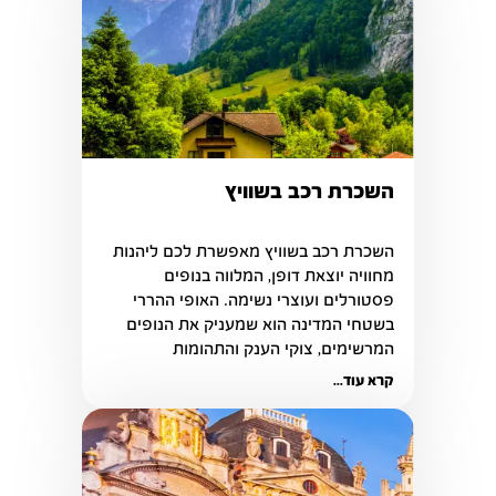
השכרת רכב בשוויץ
השכרת רכב בשוויץ מאפשרת לכם ליהנות 
מחוויה יוצאת דופן, המלווה בנופים 
פסטורלים ועוצרי נשימה. האופי ההררי 
בשטחי המדינה הוא שמעניק את הנופים 
המרשימים, צוקי הענק והתהומות 
המאתגרים לצד כבישים רבים.
קרא עוד...