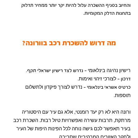
והחיוב בסניף ההשכרה עלול להיות יקר יותר ממחיר תדלוק
בתחנות הדלק המקומיות
.
מה דרוש להשכרת רכב בוורונה?
רישיון נהיגה בינלאומי
-
נדרש לצד רישיון ישראלי תקף
.
לצורכי זיהוי ואימות
דרכון
-
.
נדרש לצורך פיקדון ולתשלום
כרטיס אשראי בינלאומי -
תוספות
.
ורונה היא לא רק יעד רומנטי, אלא גם עיר עם היסטוריה
מרתקת, תרבות עשירה ואפשרויות טיול רבות. השכרת רכב
בעיר תאפשר לכם גישה נוחה לכל הפינות היפות של העיר
ולחקר האזורים המרהיבים שסביבה
.