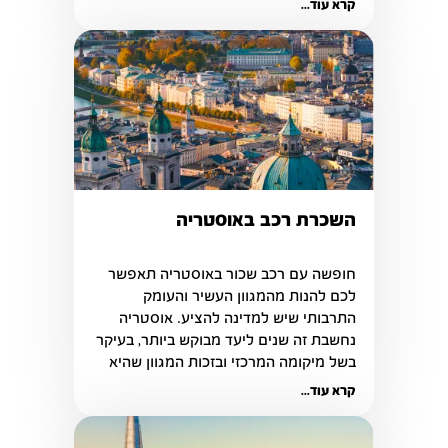
קרא עוד...
השכרת רכב באוסטריה
חופשה עם רכב שכור באוסטריה תאפשר 
לכם להנות מהמגוון העשיר והעומק 
התרבותי שיש למדינה להציע. אוסטריה 
נחשבת זה שנים ליעד מבוקש ביותר, בעיקר 
בשל מיקומה המרכזי ובזכות המגוון שהיא 
מציעה כמעט לכל אחד
קרא עוד...