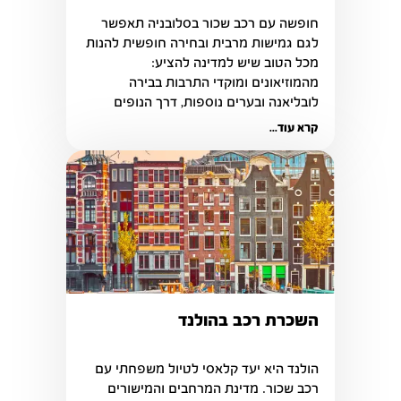
חופשה עם רכב שכור בסלובניה תאפשר 
לגם גמישות מרבית ובחירה חופשית להנות 
מכל הטוב שיש למדינה להציע: 
מהמוזיאונים ומוקדי התרבות בבירה 
לובליאנה ובערים נוספות, דרך הנופים 
עוצרי הנשימה.
קרא עוד...
השכרת רכב בהולנד
הולנד היא יעד קלאסי לטיול משפחתי עם 
רכב שכור. מדינת המרחבים והמישורים 