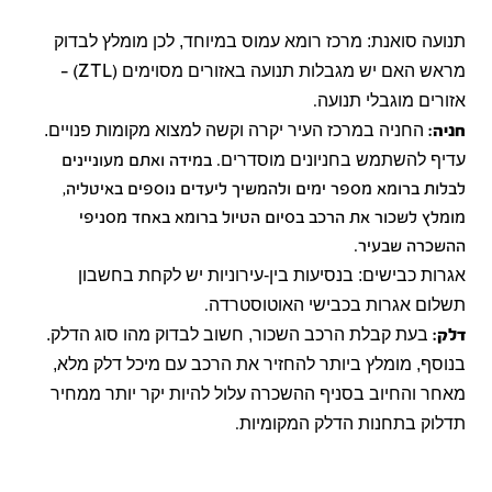
תנועה סואנת:
מרכז רומא עמוס במיוחד, לכן מומלץ לבדוק
מראש האם יש מגבלות תנועה באזורים מסוימים
(ZTL) -
אזורים מוגבלי תנועה
.
החניה במרכז העיר יקרה וקשה למצוא מקומות פנויים.
חניה:
עדיף להשתמש בחניונים מוסדרים
.
במידה ואתם מעוניינים
לבלות ברומא מספר ימים ולהמשיך ליעדים נוספים באיטליה,
מומלץ לשכור את הרכב בסיום הטיול ברומא באחד מסניפי
ההשכרה שבעיר.
אגרות כבישים:
בנסיעות בין-עירוניות יש לקחת בחשבון
תשלום אגרות בכבישי האוטוסטרדה
.
בעת קבלת הרכב השכור, חשוב לבדוק מהו סוג הדלק.
דלק:
בנוסף, מומלץ ביותר להחזיר את הרכב עם מיכל דלק מלא,
מאחר והחיוב בסניף ההשכרה עלול להיות יקר יותר ממחיר
תדלוק בתחנות הדלק המקומיות
.