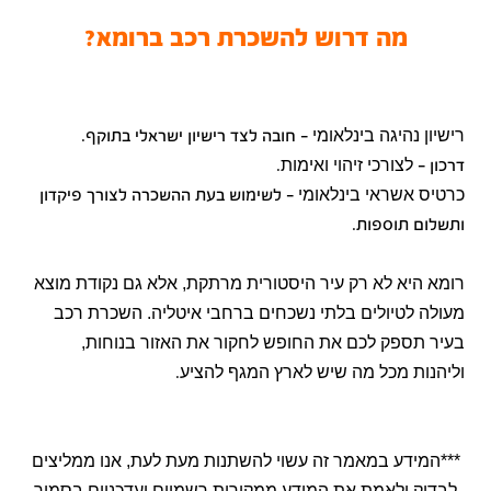
מה דרוש להשכרת רכב ברומא?
רישיון נהיגה בינלאומי
–
חובה לצד רישיון ישראלי בתוקף
.
לצורכי זיהוי ואימות
דרכון
–
.
כרטיס אשראי בינלאומי
–
לשימוש בעת ההשכרה לצורך פיקדון
ותשלום תוספות
.
רומא היא לא רק עיר היסטורית מרתקת, אלא גם נקודת מוצא
מעולה לטיולים בלתי נשכחים ברחבי איטליה. השכרת רכב
בעיר תספק לכם את החופש לחקור את האזור בנוחות,
וליהנות מכל מה שיש לארץ המגף להציע
.
***המידע במאמר זה עשוי להשתנות מעת לעת, אנו ממליצים
לבדוק ולאמת את המידע ממקורות רשמיים ועדכניים בסמוך