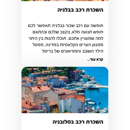
השכרת רכב בבלגיה
חופשה עם רכב שכור בבלגיה תאפשר לכם 
חופש תנועה מלא, בקצב שלכם ובהתאם 
למה שמעניין אתכם. תוכלו להנות בין היתר 
ממגוון הערים הקלאסיות במדינה, מפסל 
הילד השובב והמוזיאונים של בריסל
קרא עוד...
השכרת רכב בסלובניה