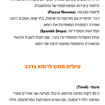
ולחזות ביצירתו המפורסמת של מיכלאנג'לו
.
פיאצה נאבונה
(Piazza Navona)
כיכר יפהפייה עם מזרקות מרשימות, בתי קפה, אמנים רחוב
ואווירה רומנטית המאפיינת את רומא
.
המדרגות הספרדיות
(Spanish Steps)
אחת הנקודות הפופולריות בעיר, שם תוכלו לשבת ולהנות
מהאווירה התוססת ומהנוף היפה של רומא
.
טיולים מחוץ לרומא ברכב
טיבולי
(Tivoli)
כ-40 דקות נסיעה מרומא, טיבולי מציעה שני אתרים עוצרי
נשימה: וילה ד'אסטה, עם הגנים והמזרקות המרשימות, ווילה