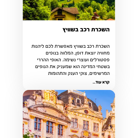
השכרת רכב בשוויץ
השכרת רכב בשוויץ מאפשרת לכם ליהנות 
מחוויה יוצאת דופן, המלווה בנופים 
פסטורלים ועוצרי נשימה. האופי ההררי 
בשטחי המדינה הוא שמעניק את הנופים 
המרשימים, צוקי הענק והתהומות 
המאתגרים לצד כבישים רבים.
קרא עוד...