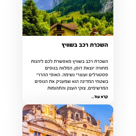
השכרת רכב בשוויץ
השכרת רכב בשוויץ מאפשרת לכם ליהנות 
מחוויה יוצאת דופן, המלווה בנופים 
פסטורלים ועוצרי נשימה. האופי ההררי 
בשטחי המדינה הוא שמעניק את הנופים 
המרשימים, צוקי הענק והתהומות 
המאתגרים לצד כבישים רבים.
קרא עוד...