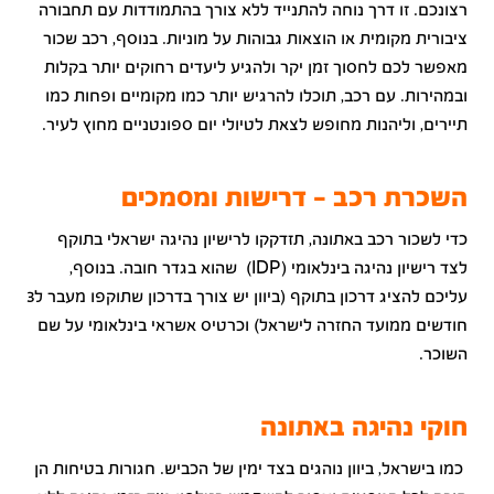
רצונכם. זו דרך נוחה להתנייד ללא צורך בהתמודדות עם תחבורה
ציבורית מקומית או הוצאות גבוהות על מוניות. בנוסף, רכב שכור
מאפשר לכם לחסוך זמן יקר ולהגיע ליעדים רחוקים יותר בקלות
ובמהירות. עם רכב, תוכלו להרגיש יותר כמו מקומיים ופחות כמו
תיירים, וליהנות מחופש לצאת לטיולי יום ספונטניים מחוץ לעיר.
השכרת רכב - דרישות ומסמכים
כדי לשכור רכב באתונה, תזדקקו לרישיון נהיגה ישראלי בתוקף
לצד רישיון נהיגה בינלאומי (IDP) שהוא בגדר חובה. בנוסף,
עליכם להציג דרכון בתוקף (ביוון יש צורך בדרכון שתוקפו מעבר ל3
חודשים ממועד החזרה לישראל) וכרטיס אשראי בינלאומי על שם
השוכר.
חוקי נהיגה באתונה
כמו בישראל, ביוון נוהגים בצד ימין של הכביש. חגורות בטיחות הן