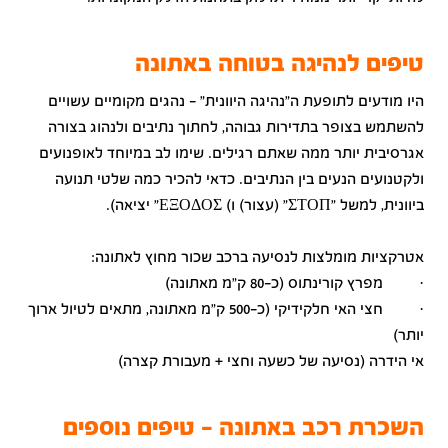
טיפים לנהיגה בטוחה באתונה
היו מודעים לתופעת ה"נהיגה היוונית" - נהגים מקומיים עשויים
להשתמש בצופר בתדירות גבוהה, לחתוך נתיבים ולנהוג בצורה
אגרסיבית יותר ממה שאתם רגילים. שימו לב במיוחד לאופנועים
ולקטנועים הנעים בין הנתיבים. כדאי להכיר כמה שלטי תנועה
ביוונית, למשל "ΣΤΟΠ" (עצור) ו) ΕΞΟΔΟΣ" יציאה).
אטרקציות מומלצות לנסיעה ברכב שכור מחוץ לאתונה:
· מפרץ קורינתוס (כ-80 ק"מ מאתונה)
· חצי האי חלקידיקי (כ-500 ק"מ מאתונה, מתאים לטיול ארוך
יותר)
אי הידרה (נסיעה של כשעה וחצי + מעבורת קצרה)
השכרת רכב באתונה - טיפים נוספים