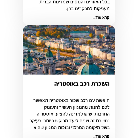
בכל האזורים והנופים שמדינות הברית 
מעניקות למבקרים בהן. 
קרא עוד...
השכרת רכב באוסטריה
חופשה עם רכב שכור באוסטריה תאפשר 
לכם להנות מהמגוון העשיר והעומק 
התרבותי שיש למדינה להציע. אוסטריה 
נחשבת זה שנים ליעד מבוקש ביותר, בעיקר 
בשל מיקומה המרכזי ובזכות המגוון שהיא 
מציעה כמעט לכל אחד
קרא עוד...