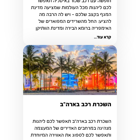
חופשה עם רכב שכור באיטליה תאפשר 
לכם ליהנות מכל העולמות שמציעה מדינת 
המגף בקצב שלכם – ויש לה הרבה מה 
להציע: החל מהשרידים המפוארים של 
האימפריה ברומא הבירה ומדינת הוותיקן 
בלבה של העיר.
קרא עוד...
השכרת רכב בארה"ב
השכרת רכב בארה"ב תאפשר לכם ליהנות 
מנהיגה במרחבים האדירים של המעצמה 
ותאפשר לכם לספוג את האווירה המיוחדת 