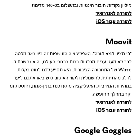
מיליון נקודות חיבור חינמיות ובתשלום בכ-140 מדינות.
להורדה לאנדרואיד
להורדה עבור iOS
Moovit
"כי מציון תצא תורה". האפליקציה הזו שפותחה בישראל מכסה
כבר לא מעט ערים מרכזיות רבות ברחבי העולם, והיא נחשבת ל-
Waze של התחבורה הציבורית. היא תסייע לכם לנווט בקלות,
לדלג מהתחתית לחשמלית ולקווי האוטובוס שיביאו אתכם ליעד
במהירות המירבית. האפליקציה מתעדכנת בזמן-אמת, וחוסכת זמן
יקר במהלך החופשה.
להורדה לאנדרואיד
להורדה עבור iOS
Google Goggles