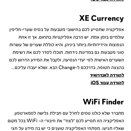
XE Currency
אפליקציה שתסייע לכם בחישובי מטבעות על בסיס שערי-חליפין
עולמיים בזמן אמת. יש הרבה אפליקציות בתחום, אך זו אחת
הנפוצות והידידותיות ביותר ביניהן, והיא כוללת שערים של עשרות
סוגי מטבעות גם במדינות נידחות. תוכלו לסדר לכם את רשימת
השערים האישית לפי יעדי הנסיעה, ולקבל את המידע הדרוש לכם
בהצצה חטופה, בדרככם ל-
Change הבא. ושלא יעבדו עליכם...
להורדה לאנדרואיד
להורדה עבור iOS
WiFi Finder
מתברר שלא כולנו טסים לחו"ל עם חבילת גלישה לסמארטפון.
האפליקציה הזו תסייע לכם "לצוד" את חיבורי ה-
WiFi בכל מקום
שאליו תגיעו. מפתחי האפליקציה טוענים כי יש בה מידע על חצי