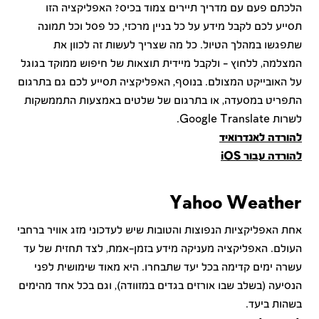
הלכתם פעם עם מדריך תיירים צמוד בכיס? האפליקציה הזו
תסייע לכם לקבל מידע על כל בניין מרכזי, כל פסל וכל תמונה
שתפגשו במהלך הטיול. כל מה שצריך לעשות זה לכוון את
המצלמה, ללחוץ – ולקבל מיידית תוצאות של חיפוש ממוקד בגוגל
על האובייקט המצולם. בנוסף, האפליקציה תסייע לכם גם בתרגום
התפריט במסעדה, או בתרגום של שלטים באמצעות התממשקות
לשרות
Google Translate.
להורדה לאנדרואיד
להורדה עבור iOS
Yahoo Weather
אחת האפליקציות הנפוצות והטובות שיש לעדכוני מזג אוויר ברחבי
העולם. האפליקציה מעניקה מידע בזמן-אמת, לצד תחזית של עד
עשרה ימים קדימה בכל יעד שתבחרו. היא מאוד שימושית לפני
הנסיעה (בשלב שבו אורזים בגדים במזוודה), וגם בכל אחד מהימים
בשהות ביעד.