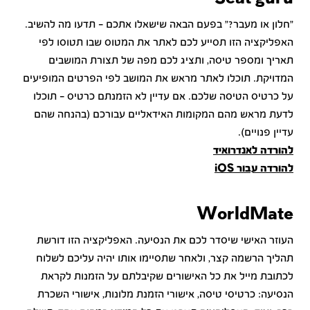
"חלון או מעבר?" בפעם הבאה שישאלו אתכם – תדעו מה להשיב.
האפליקציה הזו תסייע לכם לאתר את המטוס שבו תטוסו לפי
תאריך ומספר טיסה, ותציג לכם מפה של תצורת המושבים
המדויקת. תוכלו לאתר מראש את המושב לפי הפרטים המופיעים
על כרטיס הטיסה שלכם. אם עדיין לא הזמנתם כרטיס – תוכלו
לדעת מראש מהם המקומות האידאליים עבורכם (בהנחה שהם
עדיין פנויים).
להורדה לאנדרואיד
להורדה עבור iOS
WorldMate
העוזר האישי שיסדר לכם את הנסיעה. האפליקציה הזו דורשת
תהליך הרשמה קצר, ולאחר שתסיימו אותו יהיה עליכם לשלוח
לכתובת מייל את כל האישורים שקיבלתם על הזמנות לקראת
הנסיעה: כרטיסי טיסה, אישורי הזמנת מלונות, אישורי השכרת