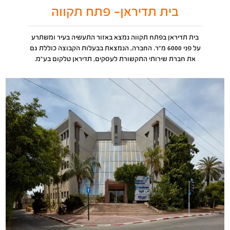
בית תדיראן- פתח תקווה
בית תדיראן בפתח תקווה נמצא באזור התעשיה בעיר ומשתרע
על פני 6000 מ"ר. החברה, הנמצאת בבעלות הקבוצה כוללת גם
את חברת שירותי התקשורת לעסקים, תדיראן טלקום בע"מ.