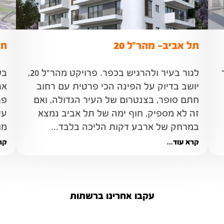
תל אביב- מהר"ל 20
חו
במרחק של כעשר דקות נסיעה בלבד מהעיר 
לגור בעיר ולהרגיש בכפר. פרויקט מהר"ל 20, 
יושב בדיוק על הפינה הכי פרטית עם רחוב 
חתם סופר, בצנטרום של העיר הגדולה, ואם 
זה לא מספיק, חוף ימה של תל אביב נמצא 
במרחק של ארבע דקות הליכה בלבד...
מוד
ביניהם מערכת חינוך קהילתית ברמה גבוהה 
קרא עוד...
קרא
מתקדמות בעלות נגישות 
עקבו אחרינו ברשתות