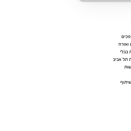
פכים
ואורח
 בבלי
ת תל אביב
 מתוכן 11 דירות חדשות
שיתוף