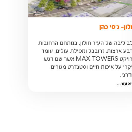
לון- ג'סי כהן
בלב ליבה של העיר חולון, במתחם הרחובות 
ארבע ארצות, זרובבל ומסילת עולים, עומד 
פרויקט MAX TOWERS אשר שם דגש 
עיקרי על איכות חיים וסטנדרט מגורים 
רני. 
 עוד...