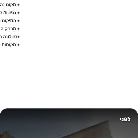
+ מקום נהד
+ נגישות ל
+ המיקום ה
+ מרחק הל
+בשכונה ה
+ מקומות ב
לפני