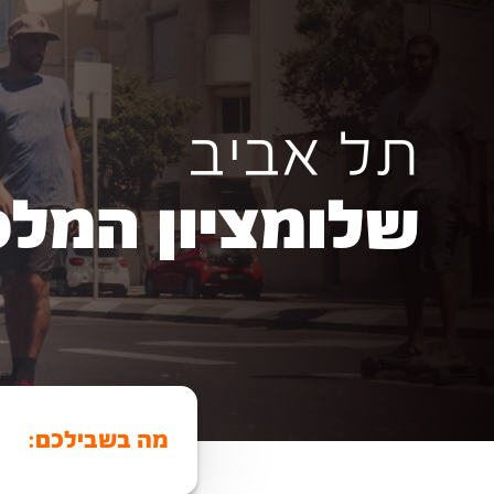
תל אביב
שלומציון המלכה 
מה בשבילכם: