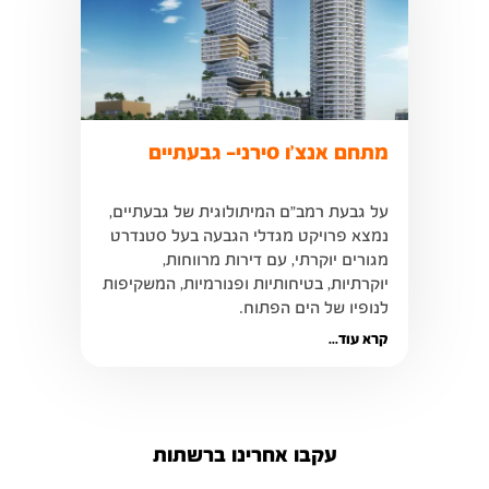
מתחם אנצ'ו סירני- גבעתיים
על גבעת רמב"ם המיתולוגית של גבעתיים, 
נמצא פרויקט מגדלי הגבעה בעל סטנדרט 
מגורים יוקרתי, עם דירות מרווחות, 
יוקרתיות, בטיחותיות ופנורמיות, המשקיפות 
לנופיו של הים הפתוח.
קרא עוד...
עקבו אחרינו ברשתות