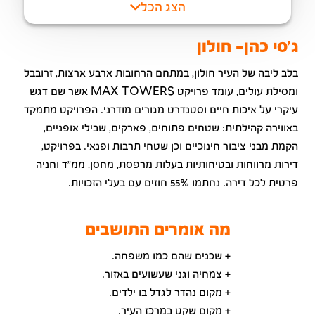
הצג הכל
ג'סי כהן- חולון
בלב ליבה של העיר חולון, במתחם הרחובות ארבע ארצות, זרובבל
ומסילת עולים, עומד פרויקט
MAX TOWERS
אשר שם דגש
עיקרי על איכות חיים וסטנדרט מגורים מודרני. הפרויקט מתמקד
באווירה קהילתית: שטחים פתוחים, פארקים, שבילי אופניים,
הקמת מבני ציבור חינוכיים וכן שטחי תרבות ופנאי. בפרויקט,
דירות מרווחות ובטיחותיות בעלות מרפסת, מחסן, ממ"ד וחניה
פרטית לכל דירה. נחתמו 55% חוזים עם בעלי הזכויות.
מה אומרים התושבים
+ שכנים שהם כמו משפחה.
+ צמחיה וגני שעשועים באזור.
+ מקום נהדר לגדל בו ילדים.
+ מקום שקט במרכז העיר.