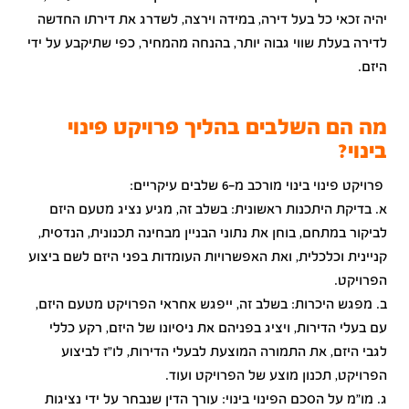
יהיה זכאי כל בעל דירה, במידה וירצה, לשדרג את דירתו החדשה
לדירה בעלת שווי גבוה יותר, בהנחה מהמחיר, כפי שתיקבע על ידי
היזם.
מה הם השלבים בהליך פרויקט פינוי
בינוי?
פרויקט פינוי בינוי מורכב מ-6 שלבים עיקריים:
א. בדיקת היתכנות ראשונית: בשלב זה, מגיע נציג מטעם היזם
לביקור במתחם, בוחן את נתוני הבניין מבחינה תכנונית, הנדסית,
קניינית וכלכלית, ואת האפשרויות העומדות בפני היזם לשם ביצוע
הפרויקט.
ב. מפגש היכרות: בשלב זה, ייפגש אחראי הפרויקט מטעם היזם,
עם בעלי הדירות, ויציג בפניהם את ניסיונו של היזם, רקע כללי
לגבי היזם, את התמורה המוצעת לבעלי הדירות, לו"ז לביצוע
הפרויקט, תכנון מוצע של הפרויקט ועוד.
ג. מו"מ על הסכם הפינוי בינוי: עורך הדין שנבחר על ידי נציגות