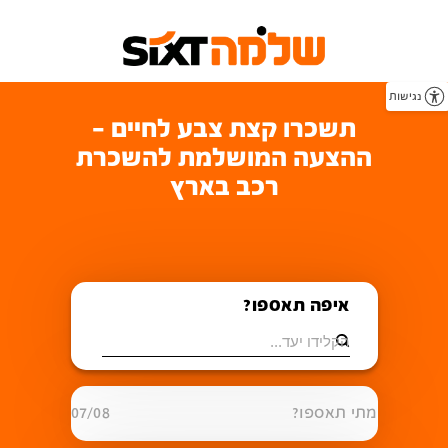
נגישות
תשכרו קצת צבע לחיים -
ההצעה המושלמת להשכרת
רכב בארץ
איפה תאספו?
מתי תאספו?
07/08