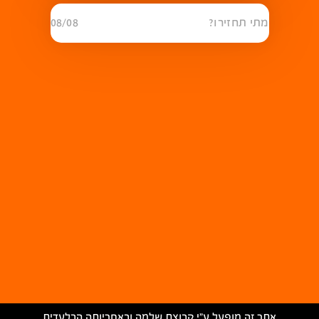
מתי תחזירו?
08/08
אתר זה מופעל ע״י קבוצת שלמה ובאחריותה הבלעדית