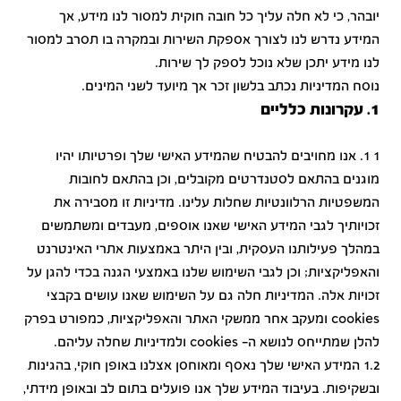
יובהר, כי לא חלה עליך כל חובה חוקית למסור לנו מידע, אך
המידע נדרש לנו לצורך אספקת השירות ובמקרה בו תסרב למסור
לנו מידע יתכן שלא נוכל לספק לך שירות.
נוסח המדיניות נכתב בלשון זכר אך מיועד לשני המינים.
1. עקרונות כלליים
1 1. אנו מחויבים להבטיח שהמידע האישי שלך ופרטיותו יהיו
מוגנים בהתאם לסטנדרטים מקובלים, וכן בהתאם לחובות
המשפטיות הרלוונטיות שחלות עלינו. מדיניות זו מסבירה את
זכויותיך לגבי המידע האישי שאנו אוספים, מעבדים ומשתמשים
במהלך פעילותנו העסקית, ובין היתר באמצעות אתרי האינטרנט
והאפליקציות; וכן לגבי השימוש שלנו באמצעי הגנה בכדי להגן על
זכויות אלה. המדיניות חלה גם על השימוש שאנו עושים בקבצי
cookies ומעקב אחר ממשקי האתר והאפליקציות, כמפורט בפרק
להלן שמתייחס לנושא ה- cookies ולמדיניות שחלה עליהם.
1.2 המידע האישי שלך נאסף ומאוחסן אצלנו באופן חוקי, בהגינות
ובשקיפות. בעיבוד המידע שלך אנו פועלים בתום לב ובאופן מידתי,