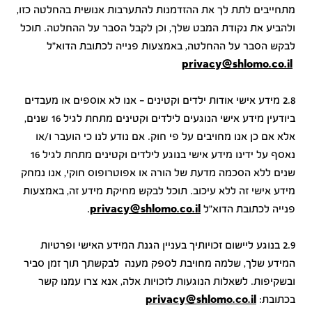
מתחייבים לתת לך את ההזדמנות להתערבות אנושית בהחלטה כזו,
ולהביע את נקודת המבט שלך, וכן לקבל הסבר על ההחלטה. תוכל
לבקש הסבר על ההחלטה, באמצעות פנייה לכתובת הדוא"ל
privacy@shlomo.co.il
2.8 מידע אישי אודות ילדים וקטינים - אנו לא אוספים או מעבדים
ביודעין מידע אישי הנוגעים לילדים וקטינים מתחת לגיל 16 שנים,
אלא אם כן אנו מחויבים על פי חוק. אם נודע לנו כי הועבר ו/או
נאסף על ידינו מידע אישי בנוגע לילדים וקטינים מתחת לגיל 16
שנים ללא הסכמה מדעת של הורה או אפוטרופוס חוקי, אנו נמחק
מידע אישי זה ללא עיכוב. תוכל לבקש מחיקת מידע זה, באמצעות
פנייה לכתובת הדוא"ל
privacy@shlomo.co.il
.
2.9 בנוגע ליישום זכויותיך בעניין הגנת המידע האישי ופרטיות
המידע שלך, שלמה מחויבת לספק מענה לבקשתך תוך זמן סביר
ובשקיפות. לשאלות הנוגעות לזכויות אלה, אנא צרו עמנו קשר
בכתובת:
privacy@shlomo.co.il