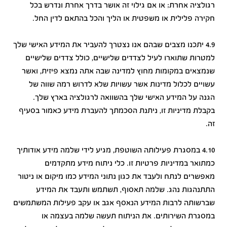
רגולציה אחרת; או אם גילוי זה אושר בדרך אחרת ונדרש בכל
חקירה פלילית או משפטית או הליך והכל בהתאם לדין החל.
4.9 יתכנו מצבים שבהם אנו נצטרך להעביר את המידע האישי שלך
למטרות שתוארו לעיל לצדדים שלישיים, כולל צדדים שלישיים
שנמצאים במקומות מחוץ למדינה שבה אתה נמצא פיזית, ואשר
עשויים לכלול מדינות אשר עשויות שלא לדרוש רמה שווה של
הגנה על המידע האישי שלך בהשוואה לרגולציה בארץ שלך.
בקבלת מדיניות זו, ניתנת הסכמתך להעברת מידע כאמור בסעיף
זה.
4.10 במסגרת פעילותה השוטפת, מגיע לידי שלמה מידע אודותיך
כמתואר במדיניות פרטיות זו. כלי ניתוח מידע מתקדמים
מאפשרים לנתח ולעבד את כגון נתוני המידע כמו מיקום או ניטור
התתנהגות נהג. שלמה תאסוף, תשתמש ותעבד את המידע
שברשותה לרבות המידע הנאסף אגב או עקב פעילות המשתמשים
במסגרת השירותים. את הניתוח תעשה שלמה בעצמה או