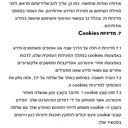
אודותיו ואודות שימושיו. כמו כן, עליך להביאלידיעתם מראש, לפני
תחילת השימוש או מסירת המידע אודותיהם, את האמור במסמך
מדיניות זה, ובכלל כך בנושאי האיסוף והשימוש שיעשה במידע
אודותיהם.
7. מדיניות Cookies
7.1 מדיניות זו חלה על הדרך שבה אנו אוספים ומאחסנים מידע
באמצעות cookies במהלך הפעילות העסקית שלנו, לרבות
באמצעות אתרי אינטרנט, אפליקציות וממשקים אלקטרוניים
אחרים עם נשואי מידע שאנו מפעילים.
7.2 הערה חשובה: בשימוש באתר של שלמה על ידך, אתה נותן את
הסכמתך למדיניות cookies זו.
7.3 מהו קובץ cookie ? מדובר בקובץ קטן שנשלח מאתר
אינטרנט, אשר מאוחסן על ידי דפדפן האינטרנט שלך. המידע
בקובץ ה- cookie משמש לזיהוי המפגש האחרון שלך עם שלמה.
קובצי cookie אינם יכולים להתקין תוכנות זדוניות כגון וירוסים
במכשיר שלך.