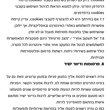
cookies. ניתן גם לשלוט בשימוש בקובצי cookies ברמת
הדפדפן הפרטי, וניתן למצוא הוראות לניהול השימוש בקובצי
cookies בדפדפנים.
7.7 אם בחירתך היא לא להצטרף לקובצי cookies, עדיין קיימת
אפשרות להשתמש באתרי האינטרנט ובאפליקציות, אך ייתכן
שהשימוש שלך בתכונות מסוימות מוגבל או לא זמין.
7.8 "אל תעקוב אחרי" / "מצב פרטיות" הינם פונקציות המאפשרות
למשתמשים לבטל את המעקב אחר אתרי אינטרנט לכל מטרה,
כולל שימוש בשירותי ניתוח, רשתות פרסום ופלטפורמות
חברתיות.
8. פרסומות ודיוור ישיר
נהיה רשאים לפנות אליך במגוון פניות ובמגוון ערוצים, וזאת גם על
בסיס הפרטים המזהים שנתת לנו, לרבות אמצעי הקשר. הפניות
מטעמנו עשויות להיות הצעות ומסרים פרסומיים שונים מטעמנו
ו/או מטעם ספקים או צדדים שלישיים, לרבות בדיוור ישיר מותאם
אישית בהתאם למאפייניך להיות.
כמו כן נהיה רשאים לפנות אליך בהודעות שירותיות ותפעוליות