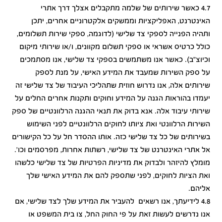
4.7 כאשר שירותים של שלמה מתקבלים אצלך דרך אתרי
האינטרנט, האפליקציות וממשקים אלקטרוניים אחרים, יתכן
ותהיה הפנייה לספקי צד שלישי (לדוגמה, ספקי שירות תשלומים,
כולל כרטיס אשראי או ספקי תשלום מקוונים, ו/או שירותי מיקום
וכיוצ"ב). כאשר אנו משתמשים בספקי צד שלישי, אנו מסתמכים
על ספק השירות שמעבד את המידע האישי, על מנת לספק
שירותים אלה, אנו נדרוש חוזית שתהליכי העיבוד של צד שלישי זה
יעמדו בהוראות הגנה על המידע וחוקים ותקנות אחרים החלים על
שירותי עיבוד אלה. אנא בדוק את תנאי ההגנה הרלוונטיים של ספק
השירות הרלוונטי ואת ציותו לחוקים הרלוונטיים לפני השימוש
בשירותים של כל צד שלישי כזה. אותו ההסדר חל על כל הקישורים
אל אתרי האינטרנט של צד שלישי, רשתות אחרות, מפרסמים וכו'.
מומלץ להיזהר ולבדוק את מדיניות הפרטיות של צד שלישי כלשהו
ואת הציות לחוקים, לפני שתספק להם את המידע האישי שלך
אליהם.
4.8 לידיעתך, אנו רשאים להעביר את המידע שלך לצד שלישי, אם
אנו נדרשים לעשות זאת על פי החוק החל, צו בית המשפט או