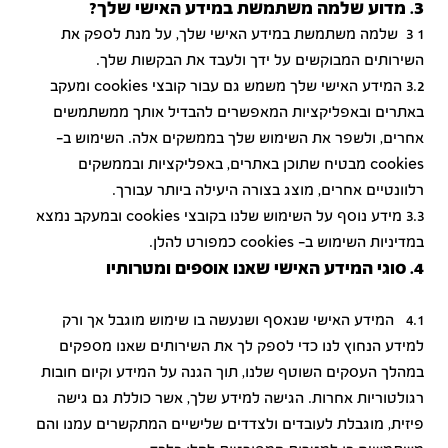
3. מדוע שלמה משתמשת במידע האישי שלך?
1 3 שלמה משתמשת במידע האישי שלך, על מנת לספק את
השירותים המבוקשים על ידך ולעבד את הבקשות שלך.
3.2 המידע האישי שלך משמש גם עבור קובצי cookies ומעקב
באתרים ובאפליקציות המאפשרים להבדיל אותך ממשתמשים
אחרים, ולשפר את השימוש שלך בממשקים אלה. השימוש ב-
cookies מבטיח שתוכן באתרים, באפליקציות ובממשקים
רלוונטיים אחרים, מוצג בצורה היעילה ביותר עבורך.
3.3 מידע נוסף על השימוש שלנו בקובצי cookies ובמעקב נמצא
במדיניות השימוש ב- cookies כמפורט להלן.
4. סוגי המידע האישי שאנו אוספים ומטרותיו
4.1 המידע האישי שנאסף ושנעשה בו שימוש מוגבל אך ורק
למידע הנחוץ לנו כדי לספק לך את השירותים שאנו מספקים
במהלך העסקים השוטף שלנו, תוך הגנה על המידע וקיום חובות
רגולטוריות אחרות. הגישה למידע שלך, אשר כוללת גם גישה
פיזית, מוגבלת לעובדים ולצדדים שלישיים המתקשרים עמנו והם