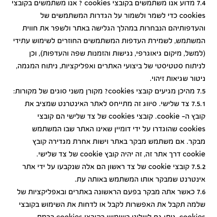
7.4 מדוע אנו משתמשים בקובצי cookies ? אנו משתמשים בקובצי
cookies כדי לשמר ולשמור על הגדרות המשתמשים של
והעדפותיהם הנבחרות במהלך הגלישה באתר ולשפר את חווית
המשתמש, לשמירת העדפות המשתמשים החוזרים לשימוש עתידי
(למשל, מיקום גיאוגרפי, נגישות והזמנות שפה והעדפות), וכן
לניתוח סטטיסטי של ביצועי האתרים ואפליקציות, ניתוח המגמה,
ניטור שגיאות זיהוי.
7.5 מהיכן מגיעים קובצי cookies? מקורן משני סוגים של מקורות:
7.5.1 צד שלישי. סיווג זה מתייחס לאתר האינטרנט שמציב את
קובץ ה- cookie. קובצי cookies של צד שלישי הם קובצי
cookies שהוגדרו על ידי דומיין שאינו האתר שבו המשתמש
מבקר. אם משתמש מבקר באתר וישות אחרת מגדירה קובץ
cookie דרך אתר זה, זה יהיה קובץ cookie של צד שלישי.
7.5.2 קובצי cookie של צד ראשון הם אלה שנקבעו על ידי אתר
אינטרנט שמבקר אותו המשתמש באותה עת.
7.6 כאשר אתה מבקר בפעם הראשונה באתרים ובאפליקציות של
שלמה תקבל את האפשרות לקבל או לדחות את השימוש בקובצי