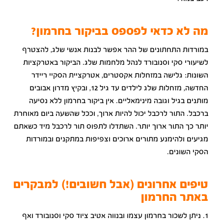
מה לא כדאי לפספס בביקור בחרמון?
במורדות התחתונים של ההר אפשר לבנות אנשי שלג, להצטרף
לשיעורי סקי וסנובורד לנהל מלחמות שלג. הביקור באטרקציות
השונות: גלישה במזחלות אקסטרים, אטרקציית הסקיי ריידר
החדשה, מזחלות שלג לילדים עד גיל 12, ובקיץ מדרון אבובים
מותנים בגיל וגובה מינימאליים. אין ביקור בחרמון ללא נסיעה
ברכבל. התור לרכבל יכול להיות ארוך, וככל שהשעה ביום מאוחרת
יותר כך התור ארוך יותר. השתדלו לתפוס תור לרכבל מיד כשאתם
מגיעים ולהימנע מתורים ארוכים וצפיפות במתקנים ובמורדות
הסקי השונים.
טיפים אחרונים (אבל חשובים!) למבקרים
באתר החרמון
1. ניתן לשכור בחרמון עצמו ובנווה אטיב ציוד סקי וסנובורד ואף