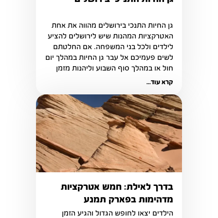
גן החיות התנכי בירושלים מהווה את אחת 
האטרקציות המהנות שיש לירושלים להציע 
לילדים ולכל בני המשפחה. אם החלטתם 
לשים פעמיכם אל עבר גן החיות במהלך יום 
חול או במהלך סוף השבוע וליהנות מזמן 
איכות עם המשפחה.
קרא עוד...
בדרך לאילת: חמש אטרקציות
מדהימות בפארק תמנע
הילדים יצאו לחופש הגדול והגיע הזמן 