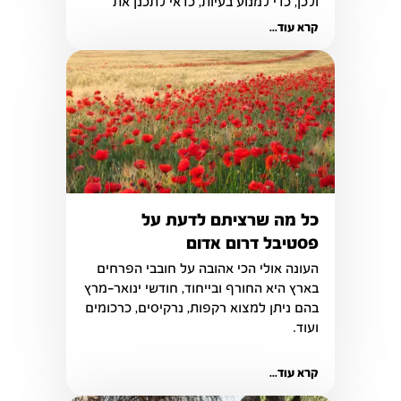
ולכן, כדי למנוע בעיות, כדאי לתכנן את 
הפעילויות שיתבצעו מהלך הקיץ.
קרא עוד...
כל מה שרציתם לדעת על
פסטיבל דרום אדום
העונה אולי הכי אהובה על חובבי הפרחים 
בארץ היא החורף ובייחוד, חודשי ינואר-מרץ 
בהם ניתן למצוא רקפות, נרקיסים, כרכומים 
ועוד.
קרא עוד...