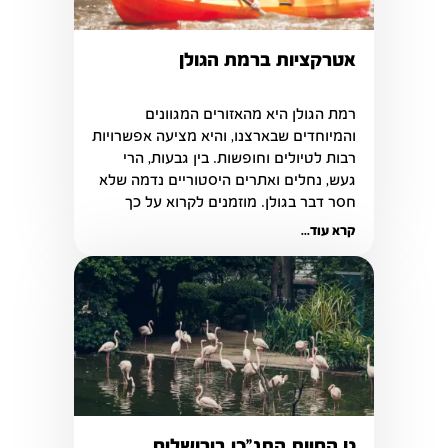
אטרקציות ברמת הגולן
רמת הגולן היא מהאזורים המגוונים 
רבות לטיולים וחופשות. בין גבעות, הרי 
געש, נחלים ואתרים היסטוריים נדמה שלא 
חסר דבר בגולן. מוזמנים לקרוא על כך 
בכתבה הבאה
קרא עוד...
גן החיות התנ"כי בירושלים