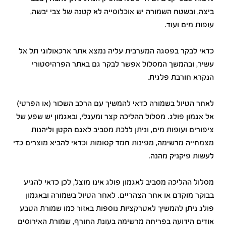
ביצה, ובשטח השמורה יש אוכלוסייה לא קטנה של צבי יבשה,
עופות מים ועוד.
כדאי לבקר בפסגה המערבית עליה נמצא אתר ארכאולוגי תל אל
עשיר, ובהמשך המסלול אפשר לבקר גם באתר הפרהיסטורי
הנקרא חורבת פלגית.
לאחר הטיול בשמורה כדאי להמשיך עם הרכב השכור (או הפרטי)
אל אגמון פולג. מסלול ההליכה קצר ומעגלי, ובאגמון יש שפע של
ציפורים ועופות מים, וניתן ללכת מסביב לאגם הקטן וליהנות
מצמחייה מרשימה, מפינות חמד קסומות וכדאי להביא מוצרים כדי
לעשות פיקניק מהנה.
מסלול ההליכה מסביב לאגמון פולג אינו מוצל, לכן כדאי להגיע
בבוקר מוקדם או אחר הצהריים. לאחר הטיול בשמורה ובאגמון
פולג ניתן להמשיך לאטרקציות נוספות באזור כמו שמורת הטבע
אודים הידועה בפריחה מרשימה בעונת החורף, שמורת האירוסים