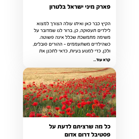
פארק מיני ישראל בלטרון
הקיץ כבר כאן ואיתו עולה הצורך למצוא 
לילדים תעסוקה, כן, ברור לנו שמדובר על 
משימה מתמשכת שכלל אינה פשוטה. 
כשהילדים משתעממים – ההורים סובלים, 
ולכן, כדי למנוע בעיות, כדאי לתכנן את 
הפעילויות שיתבצעו מהלך הקיץ.
קרא עוד...
כל מה שרציתם לדעת על
פסטיבל דרום אדום