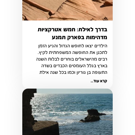
בדרך לאילת: חמש אטרקציות
מדהימות בפארק תמנע
הילדים יצאו לחופש הגדול והגיע הזמן 
לתכנן את החופשה המשפחתית לקיץ. 
רבים מהישראלים בוחרים לבלות השנה 
בארץ בגלל העומסים הכבדים בשדה 
התעופה בן גוריון וכמו בכל שנה אילת 
נחשבת ליעד התיירותי הפופולרי והמבוקש 
קרא עוד...
ביותר.