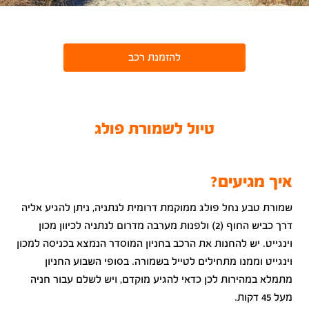
להזמנת רכב
טיול לשמורת פולג
איך מגיעים?
שמורת טבע נחל פולג ממוקמת דרומית לנתניה, ניתן להגיע אליה
דרך כביש החוף (2) ולפנות מערבה מדרום לנתניה לכיוון מכון
וינגייט. יש להחנות את הרכב בחניון המוסדר הנמצא בכניסה למכון
וינגייט וממנו מתחילים לטייל בשמורה. בסופי השבוע החניון
מתמלא במהירות לכן כדאי להגיע מוקדם, ויש לשלם עבור חניה
מעל 45 דקות.