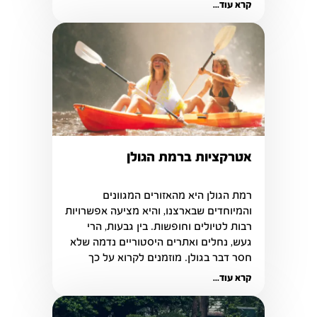
מאכלים ייחודיים
קרא עוד...
אטרקציות ברמת הגולן
רמת הגולן היא מהאזורים המגוונים 
רבות לטיולים וחופשות. בין גבעות, הרי 
געש, נחלים ואתרים היסטוריים נדמה שלא 
חסר דבר בגולן. מוזמנים לקרוא על כך 
בכתבה הבאה
קרא עוד...