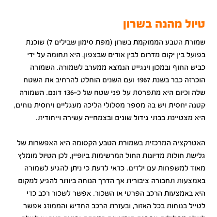
טיול מהנה בשרון
שמורת הטבע הממוקמת בשרון (מפת סימון שבילים 7) שוכנת
בפועל בין יקום מדרום לבין אודים שבצפון, היא תחומה על ידי
כביש החוף ובמכון וינגייט הנמצא ממערב לשמורה. השמורה
הוכרזה כבר בשנת 1967 ועם השנים הוחלט להרחיב את השטח
שלה וכיום היא מתפרסת על פני שטח של כ-136 דונם. השמורה
קטנה יחסית ויש בה מספר מסלולי הליכה מעגליים ויחסית נוחים,
היא מצטיינת בבתי גידול שונים ובצמחייה עשירה וייחודית.
האטרקציה המרכזית בשמורת הטבע הקסומה היא האפשרות של
גלישת חולות מדיונות החול המרשימות ביופיין, לכן הטיול מומלץ
מאוד למשפחות עם ילדים. כדאי לדעת כי ניתן להגיע לשמורה
באמצעות תחבורה ציבורית אך הדרך הנוחה ביותר להגיע למקום
היא באמצעות הרכב הפרטי או השכור. אפשר לשכור רכב כדי
לטייל בנוחות בכל האזור, ובעזרת הרכב החדיש והממוזג אפשר