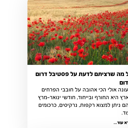
 מה שרציתם לדעת על פסטיבל דרום
ום
העונה אולי הכי אהובה על חובבי הפרחים 
בארץ היא החורף ובייחוד, חודשי ינואר-מרץ 
בהם ניתן למצוא רקפות, נרקיסים, כרכומים 
וד.
 עוד...