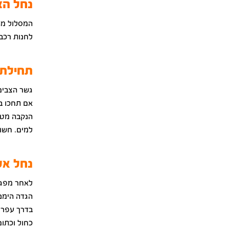
נחל הצ
לחנות רכב
תחילת 
גשר הצבים 
אם תחכו בס
הנקבה מטיל
למים. חשוב
נחל אל
לאחר מפגש
הגדה הימני
כחול וכתו