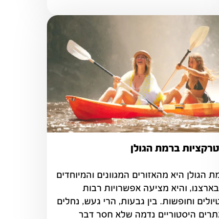
רקציות ברמת הגולן
רמת הגולן היא מהאזורים המגוונים והמיוחדים 
שבארצנו, והיא מציעה אפשרויות רבות 
לטיולים וחופשות. בין גבעות, הרי געש, נחלים 
ואתרים היסטוריים נדמה שלא חסר דבר 