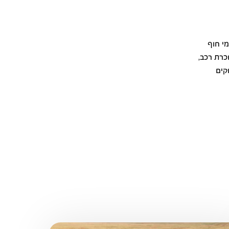
מי חוף
כרת רכב,
קים