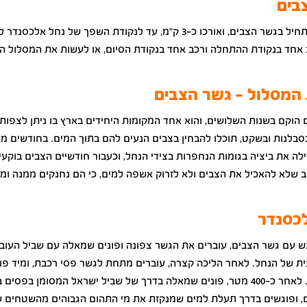
בים
המסלול מתחיל בגשר הצבים, ואורכו כ-3 ק"מ, עד לנקודת השפך של נחל אלכסנ
 אחד בנקודת ההתחלה ורכב אחד בנקודת הסיום, או לעשות את המסלול הל
המסלול – גשר הצבים
הוקם בשנות השלושים, והוא אחד המקומות היחידים בארץ בו ניתן לצפות 
בלנות ובשקט, תוכלו להבחין בצבים הנעים להם בתוך המים. בחודשים מאי-
ה את ביציה בגומות הנחפרות בצידי הנחל, וכעבור חודשיים הצבים בוקעי
 שלא להאכיל את הצבים ולא לזרוק אשפה למים, כי הם נחנקים ממנה ומת
כסנדר
 עם גשר הצבים, עוברים את הגשר צפונה ופונים שמאלה עם שביל העובר
ת של הנחל. לאחר הליכה קצרה, עוברים מתחת לגשר פסי רכבת, ומיד פונ
בדרך עפר. לאחר כ-400 מטר, פונים שמאלה בדרך של שביל ישראל המסומן בפסים
ם, ופוגשים בדרך תעלת למים שמנקזת את מי התהום הגבוהים מהשטחים 