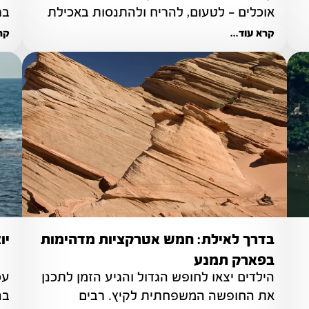
אוכלים - לטעום, להריח ולהתנסות באכילת 
בג
מאכלים ייחודיים
קרא עוד...
קרא
בדרך לאילת: חמש אטרקציות מדהימות
יו
בפארק תמנע
הילדים יצאו לחופש הגדול והגיע הזמן לתכנן 
את החופשה המשפחתית לקיץ. רבים 