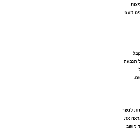
יצות
ים מעצי
קבל
ל הגבעה
ם.
תחת לגשר
נראה את
ר מושב