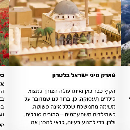
פארק מיני ישראל בלטרון
כל
אד
הקיץ כבר כאן ואיתו עולה הצורך למצוא 
הכרמל והאטרקציות השונות בו מהווים אתרי 
לילדים תעסוקה, כן, ברור לנו שמדובר על 
משימה מתמשכת שכלל אינה פשוטה. 
כשהילדים משתעממים – ההורים סובלים, 
וע
ולכן, כדי למנוע בעיות, כדאי לתכנן את 
קרא