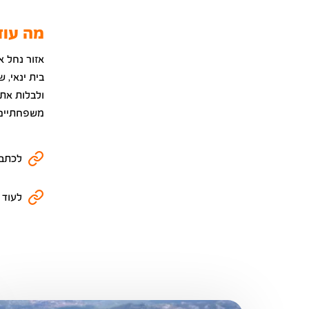
מה עוד
אזור נחל א
בית ינאי, 
ולבלות את 
משפחתיים 
לכתבו
לעוד 