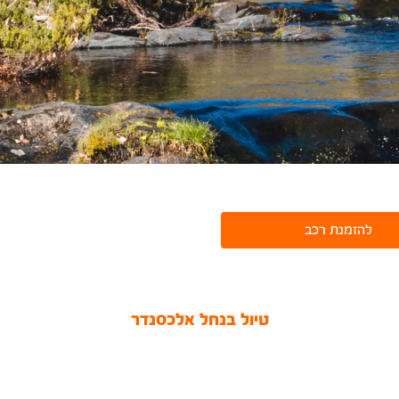
להזמנת רכב
טיול בנחל אלכסנדר