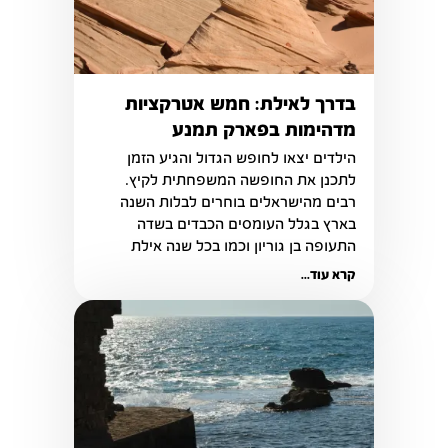
בדרך לאילת: חמש אטרקציות
מדהימות בפארק תמנע
הילדים יצאו לחופש הגדול והגיע הזמן 
לתכנן את החופשה המשפחתית לקיץ. 
רבים מהישראלים בוחרים לבלות השנה 
בארץ בגלל העומסים הכבדים בשדה 
התעופה בן גוריון וכמו בכל שנה אילת 
נחשבת ליעד התיירותי הפופולרי והמבוקש 
קרא עוד...
ביותר.