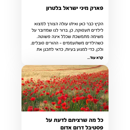
פארק מיני ישראל בלטרון
הקיץ כבר כאן ואיתו עולה הצורך למצוא 
לילדים תעסוקה, כן, ברור לנו שמדובר על 
משימה מתמשכת שכלל אינה פשוטה. 
כשהילדים משתעממים – ההורים סובלים, 
ולכן, כדי למנוע בעיות, כדאי לתכנן את 
הפעילויות שיתבצעו מהלך הקיץ.
קרא עוד...
כל מה שרציתם לדעת על
פסטיבל דרום אדום