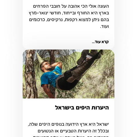
העונה אולי הכי אהובה על חובבי הפרחים 
בארץ היא החורף ובייחוד, חודשי ינואר-מרץ 
בהם ניתן למצוא רקפות, נרקיסים, כרכומים 
ועוד.
קרא עוד...
היערות היפים בישראל
ובכלל זה היערות הטבעיים או הנטועים 