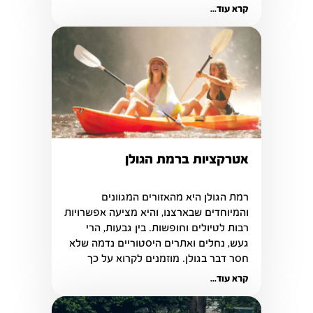
מאכלים ייחודיים
קרא עוד...
אטרקציות ברמת הגולן
רמת הגולן היא מהאזורים המגוונים 
רבות לטיולים וחופשות. בין גבעות, הרי 
געש, נחלים ואתרים היסטוריים נדמה שלא 
חסר דבר בגולן. מוזמנים לקרוא על כך 
בכתבה הבאה
קרא עוד...