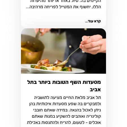
הקיימים בה. טיול באחד או יותר מהיערות 
הללו, יחשוף את המטייל לפריחה מרהיבה...
קרא עוד...
מסעדות השף הטובות ביותר בתל
אביב
תל אביב מלאת החיים מציעה לתושביה 
ולמבקרים בה שפע מסעדות איכותיות בהן 
ניתן לאכול בהנאה. במידה שאתם חובבי 
קולינריה ואוהבים להשקיע במנות שאתם 
אוכלים - לטעום, להריח ולהתנסות באכילת 