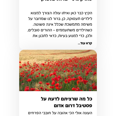
הקיץ כבר כאן ואיתו עולה הצורך למצוא 
לילדים תעסוקה, כן, ברור לנו שמדובר על 
משימה מתמשכת שכלל אינה פשוטה. 
כשהילדים משתעממים – ההורים סובלים, 
ולכן, כדי למנוע בעיות, כדאי לתכנן את 
הפעילויות שיתבצעו מהלך הקיץ.
קרא עוד...
כל מה שרציתם לדעת על
פסטיבל דרום אדום
העונה אולי הכי אהובה על חובבי הפרחים 