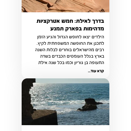
בדרך לאילת: חמש אטרקציות
מדהימות בפארק תמנע
הילדים יצאו לחופש הגדול והגיע הזמן 
לתכנן את החופשה המשפחתית לקיץ. 
רבים מהישראלים בוחרים לבלות השנה 
בארץ בגלל העומסים הכבדים בשדה 
התעופה בן גוריון וכמו בכל שנה אילת 
נחשבת ליעד התיירותי הפופולרי והמבוקש 
קרא עוד...
ביותר.