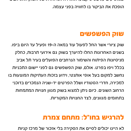
הופכת את הביקור בו לחוויה בפני עצמה.
שוק הפשפשים
שוק ציורי אשר החל לפעול עוד במאה ה-19 ופעיל עד היום ביפו.
בשנים האחרונות החלו להיערך בשוק גם אירועי תרבות, כחלק
מניסיונות הפיתוח והשימור הנרחבים הפועלים בעיר תל אביב
בכלל ויפו בפרט. אולם, שוק הפשפשים גם לפני יישום התכניות
נחשב למקום בעל אופי אותנטי, וידוע בזכות העתיקות המוצעות בו
למכירה, חדרי הסטודיו ושלל הפרטים יד-שניה הנמכרים בדוכני
הרחוב השונים. כיום ניתן למצוא בשוק מגוון חנויות המתמחות
בתחומים מגוונים, לצד החנויות המקוריות.
להרגיש בחו"ל: מתחם צמרת
לא היינו יכולים לסיים את הסקירה בלי אזכור של מרכז קניות