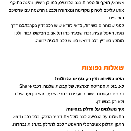
אשראי, תוקף ו3 ספרות בגב הכרטיס, כמו כן רישיון נהיגה בתוקף
אותו עליכם לסרוק מקדימה ומאחורה ולבצע הרשמה עם פרטיכם
האישיים.
לפני שבוחרים בשירות, כדאי לוודא שיש רכב זמין בקרבתכם דרך
מפת האפליקציה. זכרו שבעיר כמו תל אביב הביקוש גבוה, ולכן
מומלץ לשריין רכב מראש כשיש לכם תכנית ידועה.
שאלות נפוצות
האם השירות זמין רק בערים הגדולות?
לא. בזכות הפריסה הארצית של קבוצת שלמה, רכבי Share
זמינים בעשרות יישובים וערים ברחבי הארץ, מהצפון ועד אילת,
ולא רק בגוש דן.
איך משלמים על הדלק בנסיעה?
התשלום על הנסיעה כבר כולל את מחיר הדלק. בכל רכב נמצא
התקן תדלוק אוניברסלי המאפשר לכם לתדלק בתחנות נבחרות: