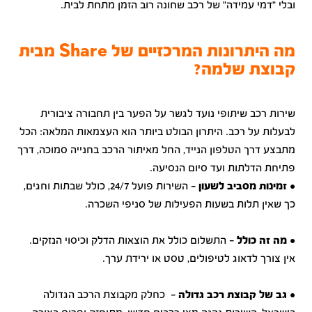
ובלי "דמי עמידה" של רכב שחונה רוב הזמן מתחת לבית.
מה היתרונות המרכזיים של Share מבית
קבוצת שלמה?
שירות רכב שיתופי נועד לגשר על הפער בין תחבורה ציבורית
לבעלות על רכב. היתרון הבולט ביותר הוא העצמאות המלאה: הכל
מתבצע דרך הטלפון הנייד, החל מאיתור הרכב בחנייה סמוכה, דרך
פתיחת הדלתות ועד סיום הנסיעה.
•
זמינות מסביב לשעון
- השירות פועל 24/7, כולל שבתות וחגים,
כך שאין תלות בשעות הפעילות של סניפי השכרה.
•
מה זה כולל
- התשלום כולל את הוצאות הדלק וכיסוי הנזקים.
אין צורך לדאוג לטיפולים, טסט או ירידת ערך.
•
גב של קבוצת רכב גדולה
- כחלק מקבוצת הרכב הגדולה