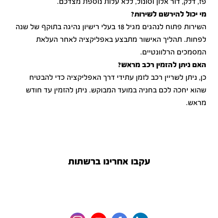
פז, דלק, דור אלון וסונול, ללא עלות נוספת מצדכם.
מי יכול להירשם לשירות?
השירות פתוח לנהגים מגיל 18 בעלי רישיון נהיגה בתוקף של שנה
לפחות. תהליך האישור מתבצע באפליקציה לאחר העלאת
המסמכים הרלוונטיים.
האם ניתן להזמין רכב מראש?
כן, ניתן לשריין רכב לזמן עתידי דרך האפליקציה כדי להבטיח
שהוא יחכה לכם בחניה במועד המבוקש. ניתן להזמין עד חודש
מראש.
עקבו אחרינו ברשתות