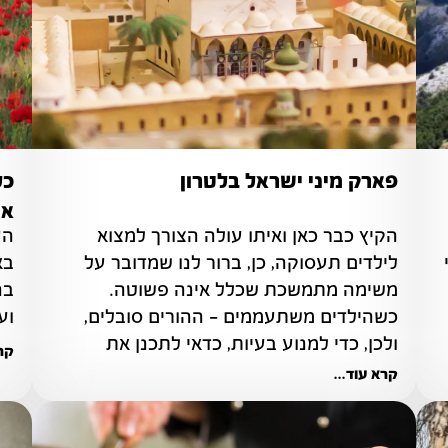
פארק מיני ישראל בלטרון
כל
אד
הקיץ כבר כאן ואיתו עולה הצורך למצוא 
הכרמל והאטרקציות השונות בו מהווים אתרי 
לילדים תעסוקה, כן, ברור לנו שמדובר על 
משימה מתמשכת שכלל אינה פשוטה. 
כשהילדים משתעממים – ההורים סובלים, 
וע
ולכן, כדי למנוע בעיות, כדאי לתכנן את 
קרא
הפעילויות שיתבצעו מהלך הקיץ.
קרא עוד...