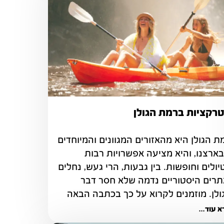
רקציות ברמת הגולן
רמת הגולן היא מהאזורים המגוונים והמיוחדים 
שבארצנו, והיא מציעה אפשרויות רבות 
לטיולים וחופשות. בין גבעות, הרי געש, נחלים 
ואתרים היסטוריים נדמה שלא חסר דבר 
ולן. מוזמנים לקרוא על כך בכתבה הבאה
 עוד...