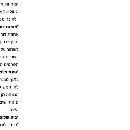
ה-20 ש
, לאונג' מ
"אחוזת דור
אחוזת דורי
מבין ארבעת
לשמור על ה
בשכיות חמ
הפרטים הק
"פינה בלב"
בתוך מבנה 
להן חמש ס
הנצפה מן ה
פינות ישיב
היער.
"בית שלום"
"בית שלום"