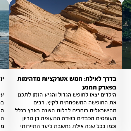
בדרך לאילת: חמש אטרקציות מדהימות
יו
בפארק תמנע
הילדים יצאו לחופש הגדול והגיע הזמן לתכנן 
את החופשה המשפחתית לקיץ. רבים 
מהישראלים בוחרים לבלות השנה בארץ בגלל 
לך יום 
העומסים הכבדים בשדה התעופה בן גוריון 
וכמו בכל שנה אילת נחשבת ליעד התיירותי 
מו