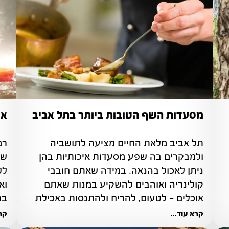
מסעדות השף הטובות ביותר בתל אביב
אט
ישראל היא ארץ הידועה בנופים היפים שלה, 
תל אביב מלאת החיים מציעה לתושביה 
ולמבקרים בה שפע מסעדות איכותיות בהן 
ניתן לאכול בהנאה. במידה שאתם חובבי 
קולינריה ואוהבים להשקיע במנות שאתם 
אוכלים - לטעום, להריח ולהתנסות באכילת 
בג
מאכלים ייחודיים
קרא עוד...
קרא