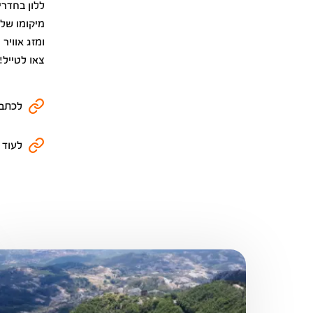
ללון בחדרי
ומזג אוויר
צאו לטייל
לכתבו
לעוד 