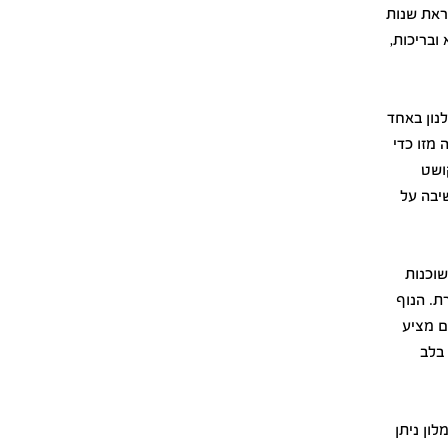
בהשראת שנות
ובריכות,
לנון באחד
מזו כדי
ושט
יבה על
שוכנות
ת. הנוף
ם מציע
 בלב
ון ניתן