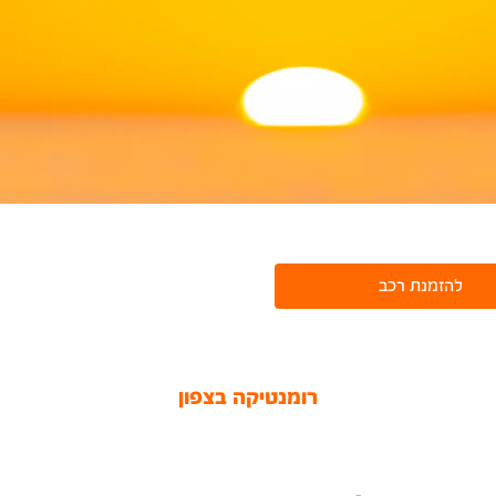
להזמנת רכב
רומנטיקה בצפון