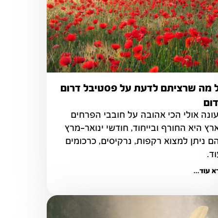
 מה שרציתם לדעת על פסטיבל דרום
ום
העונה אולי הכי אהובה על חובבי הפרחים 
בארץ היא החורף ובייחוד, חודשי ינואר-מרץ 
בהם ניתן למצוא רקפות, נרקיסים, כרכומים 
וד.
 עוד...