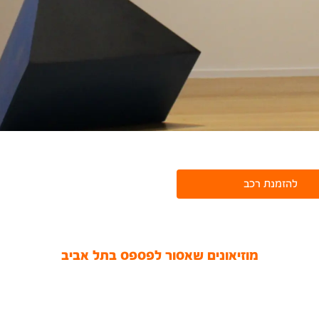
להזמנת רכב
מוזיאונים שאסור לפספס בתל אביב