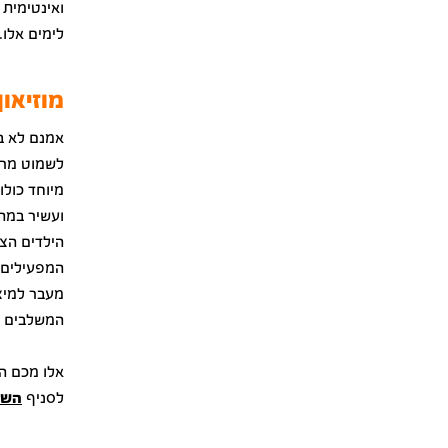
ואינטימית
לימים אלו.
מוזיאון
אמנם לא בת
לשמוט מרשי
ועשיר במהל
הילדים הצו
המפעילים א
מעבר למיצג
המשלבים בי
אלו מכם ה
לסניף
השכ