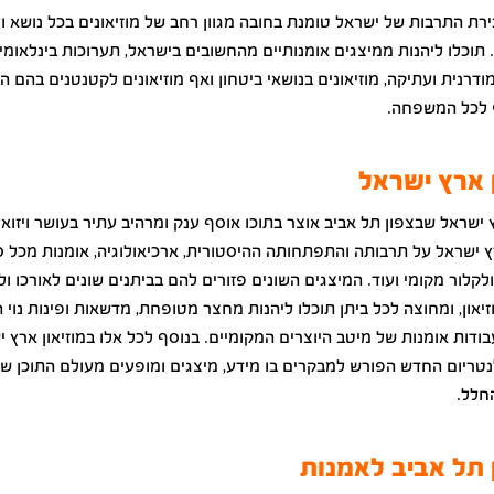
ירת התרבות של ישראל טומנת בחובה מגוון רחב של מוזיאונים בכל נושא ו
 תוכלו ליהנות ממיצגים אומנותיים מהחשובים בישראל, תערוכות בינלאומיו
ודרנית ועתיקה, מוזיאונים בנושאי ביטחון ואף מוזיאונים לקטנטנים בהם 
ף לכל המשפחה.
ן ארץ ישראל
ץ ישראל שבצפון תל אביב אוצר בתוכו אוסף ענק ומרהיב עתיר בעושר ויזואל
 ישראל על תרבותה והתפתחותה ההיסטורית, ארכיאולוגיה, אומנות מכל סו
ולקלור מקומי ועוד. המיצגים השונים פזורים להם בביתנים שונים לאורכו ול
און, ומחוצה לכל ביתן תוכלו ליהנות מחצר מטופחת, מדשאות ופינות נוי 
ודות אומנות של מיטב היוצרים המקומיים. בנוסף לכל אלו במוזיאון ארץ 
טריום החדש הפורש למבקרים בו מידע, מיצגים ומופעים מעולם התוכן ש
חלל.
ן תל אביב לאמנות