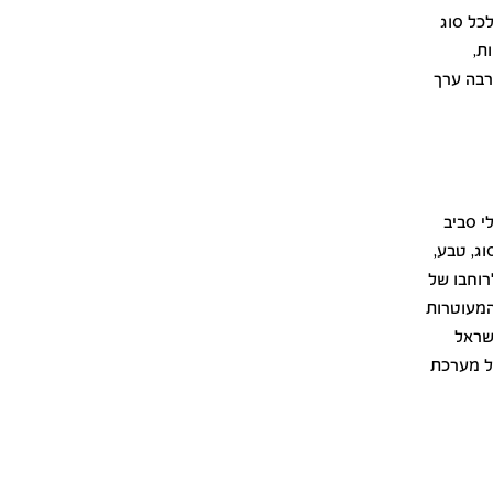
לכל סוג
ת,
הרבה ערך
י סביב
ג, טבע,
רוחבו של
המעוטרות
ישראל
ל מערכת