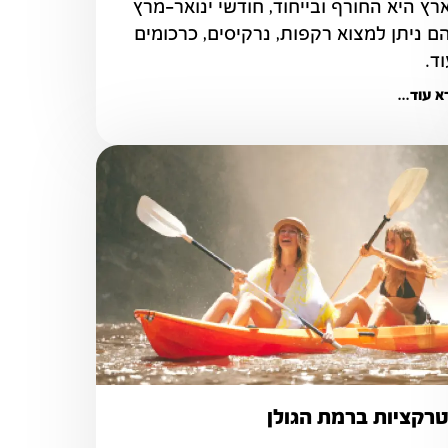
בארץ היא החורף ובייחוד, חודשי ינואר-מרץ 
בהם ניתן למצוא רקפות, נרקיסים, כרכומים 
וד.
 עוד...
רקציות ברמת הגולן