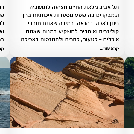
ישראל היא ארץ הידועה בנופים היפים שלה, 
תל אביב מלאת החיים מציעה לתושביה 
ולמבקרים בה שפע מסעדות איכותיות בהן 
ניתן לאכול בהנאה. במידה שאתם חובבי 
קולינריה ואוהבים להשקיע במנות שאתם 
אוכלים - לטעום, להריח ולהתנסות באכילת 
בג
מאכלים ייחודיים
קרא עוד...
קרא