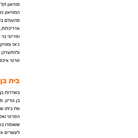
מוזיאון תל
מהעולם בשל
אדריכלות, 
ופריטי נוי
ג'אז ומוזי
ולהתעדכן ב
סרטי איכות
בית בן 
בשדרות בן 
בן גוריון.
את ביתו ש
הפרטי ואל 
ששומרו באו
לעשרים אלף