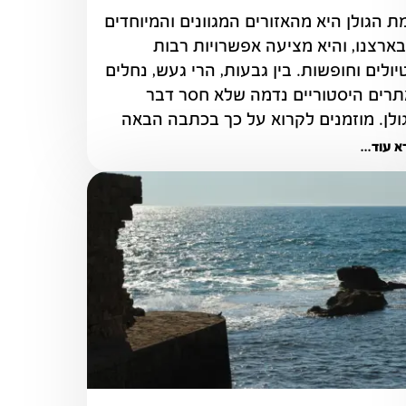
רמת הגולן היא מהאזורים המגוונים והמיוחדים 
שבארצנו, והיא מציעה אפשרויות רבות 
לטיולים וחופשות. בין גבעות, הרי געש, נחלים 
ואתרים היסטוריים נדמה שלא חסר דבר 
ולן. מוזמנים לקרוא על כך בכתבה הבאה
 עוד...