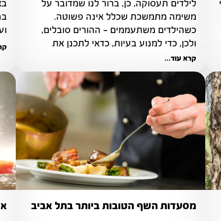
הכרמל והאטרקציות השונות בו מהווים אתרי 
לילדים תעסוקה, כן, ברור לנו שמדובר על 
משימה מתמשכת שכלל אינה פשוטה. 
כשהילדים משתעממים – ההורים סובלים, 
וע
ולכן, כדי למנוע בעיות, כדאי לתכנן את 
קרא
הפעילויות שיתבצעו מהלך הקיץ.
קרא עוד...
מסעדות השף הטובות ביותר בתל אביב
אט