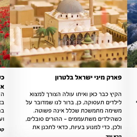
פארק מיני ישראל בלטרון
כל
אד
הקיץ כבר כאן ואיתו עולה הצורך למצוא 
הכרמל והאטרקציות השונות בו מהווים אתרי 
לילדים תעסוקה, כן, ברור לנו שמדובר על 
משימה מתמשכת שכלל אינה פשוטה. 
כשהילדים משתעממים – ההורים סובלים, 
וע
ולכן, כדי למנוע בעיות, כדאי לתכנן את 
קרא
הפעילויות שיתבצעו מהלך הקיץ.
קרא עוד...