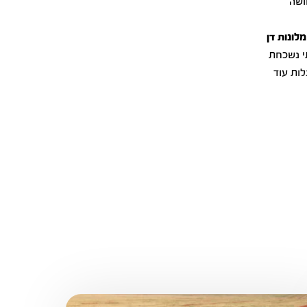
ושה
מלונות דן
י נשכחת
לות עוד