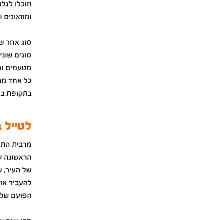
תוכלו לגלו
ומוזאונים 
סוג אחר של
סוגים שוני
מטעמים ורי
כל אחד מ
בתקופת בי
לטייל 
מרבית התי
הראשונה ע
של העיר, 
להעביר את
הפועם של