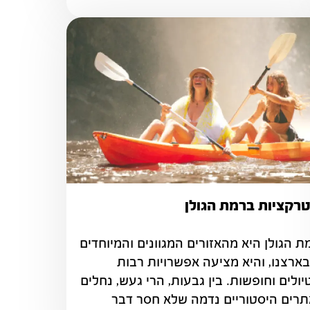
רקציות ברמת הגולן
רמת הגולן היא מהאזורים המגוונים והמיוחדים 
שבארצנו, והיא מציעה אפשרויות רבות 
לטיולים וחופשות. בין גבעות, הרי געש, נחלים 
ואתרים היסטוריים נדמה שלא חסר דבר 