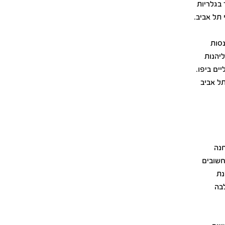
 בגלריות
 תל אביב.
נסות
יהנות
ים ביפו.
תל אביב
חנה
חשובים
נת
בה