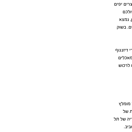
צרים יפים
ולכם
, נמצא
ם. בשוק
 דיזנגוף
מאכלים
 לרכוש
 מומלץ
ת של
יה של תל
יב.