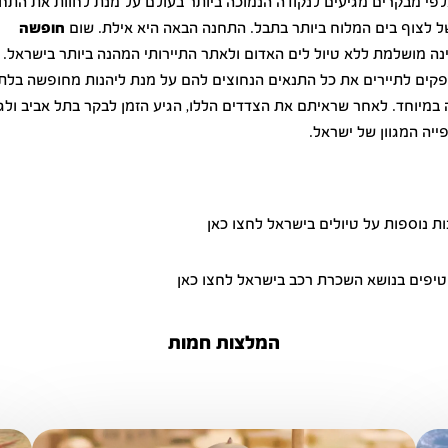
לפי מבקרים מגיעים לנקודה הנמוכה ביותר בעולם על מנת לחוות את התח
ל לצוף בים המלוח ביותר בתבל. התחנה הבאה היא אילת. שום
חופשה
נה מושלמת ללא טיול לים האדום ולאתר התיירותי המהנה ביותר בישראל.
ים לתיירים את כל התנאים הנחוצים להם על מנת ליהנות מחופשה בלת
 במיוחד. לאחר שראיתם את הצדדים הללו, הגיע הזמן לבקר בתל אביב ולג
ייה המגוון של ישראל.
ת נוספות על טיולים בישראל לחצו כאן
טיפים בנושא השכרת רכב בישראל לחצו כאן
המלצות חמות