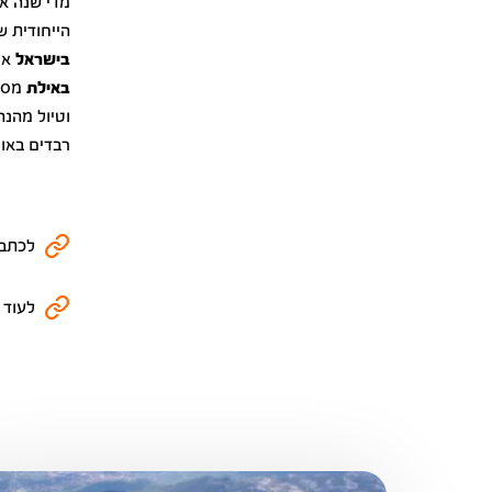
מדי שנה א
הייחודית ש
בישראל
אי
באילת
מספק
וטיול מהנה
רבדים באופ
לכתבו
לעוד 