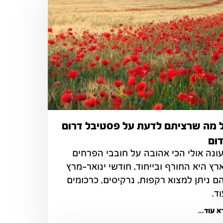
 מה שרציתם לדעת על פסטיבל דרום
ום
העונה אולי הכי אהובה על חובבי הפרחים 
בארץ היא החורף ובייחוד, חודשי ינואר-מרץ 
בהם ניתן למצוא רקפות, נרקיסים, כרכומים 
וד.
 עוד...