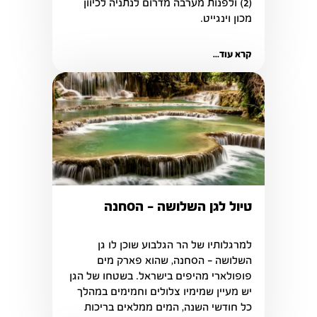
(2) ולפנות מערבה מדרום לנתניה לכיוון 
מכון וינגייט.
קרא עוד...
טיול לגן השלושה - הסחנה
למרגלותיו של הר הגלבוע שוכן לו גן 
השלושה – הסחנה, שהוא פארק מים 
פופולארי מהיפים בישראל. בשטחו של הגן 
יש מעיין שמימיו צלולים וחמימים במהלך 
כל חודשי השנה, המים ממלאים בריכות 