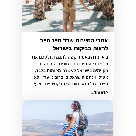
אתרי התיירות שכל תייר חייב
לראות בביקורו בישראל
בואו נודה באמת, קשה לתמצת ולסכם את 
כל אתרי התיירות המגוונים והמרתקים 
הקיימים בישראל לעשרה מקומות בלבד, 
אפילו אנחנו הישראלים, ברובינו עדיין לא 
היינו בכול המקומות האטרקטיביים בארץ, 
אבל התיירים שזמנם יקר ודוחק רוצים 
קרא עוד...
פעמים רבות לראות הרבה במעט זמן וזו 
הדרך שלנו לעשות יחסי ציבור נפלאים 