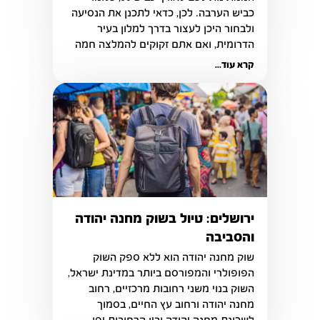
כביש הערבה. לכן, כדאי לתכנן את הנסיעה 
ולבחור היכן לעצור בדרך למלון בעיר 
הדרומית, ואם אתם זקוקים להמלצה חמה 
על אטרקציה מדהימה בדרך אנחנו 
קרא עוד...
ממליצים לכם לעצור בפארק תמנע – אחד 
מהפארקים היפים ביותר בארץ ובכל 
העולם.
ירושלים: טיול בשוק מחנה יהודה
והסביבה
שוק מחנה יהודה הוא ללא ספק השוק 
הפופולרי והמפורסם ביותר במדינת ישראל, 
השוק בנוי משני רחובות מרכזיים, רחוב 
מחנה יהודה ורחוב עץ החיים, בסמוך 