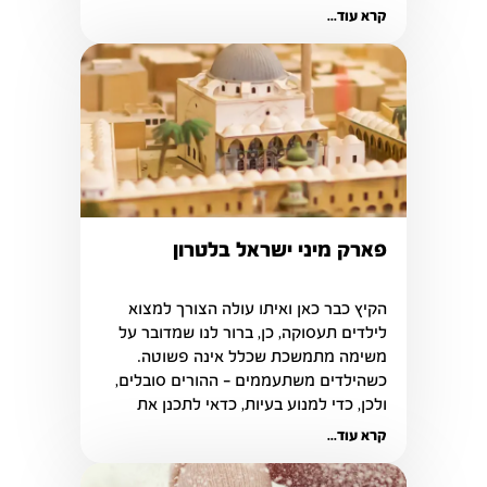
ענקיות וכל מי שמגיע למקום יכול לראות 
קרא עוד...
את המפלים היפים שקיימים בו.
פארק מיני ישראל בלטרון
הקיץ כבר כאן ואיתו עולה הצורך למצוא 
לילדים תעסוקה, כן, ברור לנו שמדובר על 
משימה מתמשכת שכלל אינה פשוטה. 
כשהילדים משתעממים – ההורים סובלים, 
ולכן, כדי למנוע בעיות, כדאי לתכנן את 
הפעילויות שיתבצעו מהלך הקיץ.
קרא עוד...