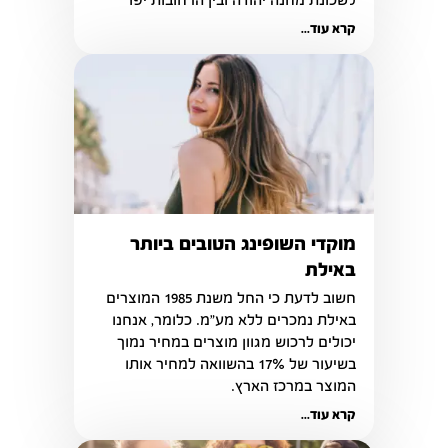
לשכונת מחנה יהודה ובין הרחובות יפו 
ואגריפס.
קרא עוד...
מוקדי השופינג הטובים ביותר
באילת
חשוב לדעת כי החל משנת 1985 המוצרים 
באילת נמכרים ללא מע"מ. כלומר, אנחנו 
יכולים לרכוש מגוון מוצרים במחיר נמוך 
בשיעור של 17% בהשוואה למחיר אותו 
המוצר במרכז הארץ. 
קרא עוד...