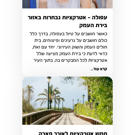
עפולה - אטרקציות נבחרות באזור
בירת העמק
כאשר חושבים על טיול בעפולה, בדרך כלל 
כולם חושבים על גרעינים ופיצוחים, בית 
חולים העמק והשוק העירוני. יחד עם זאת, 
כדאי לדעת כי בירת העמק מציעה שלל 
אטרקציות לכל המבקרים בה, בתוך העיר 
ובסביבתה. 
קרא עוד...
חמש אטרקציות לאורך פארק