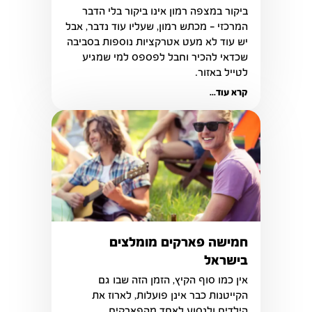
ביקור במצפה רמון אינו ביקור בלי הדבר 
המרכזי – מכתש רמון, שעליו עוד נדבר, אבל 
יש עוד לא מעט אטרקציות נוספות בסביבה 
שכדאי להכיר וחבל לפספס למי שמגיע 
לטייל באזור.
קרא עוד...
חמישה פארקים מומלצים
בישראל
אין כמו סוף הקיץ, הזמן הזה שבו גם 
הקייטנות כבר אינן פועלות, לארוז את 
הילדים ולנסוע לאחד מהפארקים 