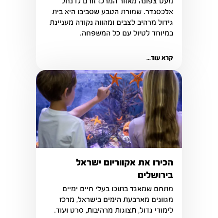
מעט צפונה מאזור המרכז זורם לו נחל 
אלכסנדר. שמורת הטבע שסביבו היא בית 
גידול מרהיב לצבים ומהווה נקודה מעניינת 
במיוחד לטיול עם כל המשפחה.

קרא עוד...
הכירו את אקווריום ישראל
בירושלים
מתחם שמאגד בתוכו בעלי חיים ימיים 
מגוונים מארבעת הימים בישראל, מרכז 
לימודי גדול, תצוגות מרהיבות, סרט ועוד. 