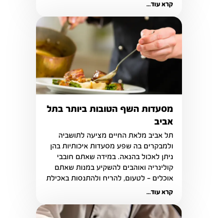
קרא עוד...
מסעדות השף הטובות ביותר בתל
אביב
תל אביב מלאת החיים מציעה לתושביה 
ולמבקרים בה שפע מסעדות איכותיות בהן 
ניתן לאכול בהנאה. במידה שאתם חובבי 
קולינריה ואוהבים להשקיע במנות שאתם 
אוכלים - לטעום, להריח ולהתנסות באכילת 
מאכלים ייחודיים, וודאי תרצו לאכול 
קרא עוד...
במסעדות שף מובחרות. 