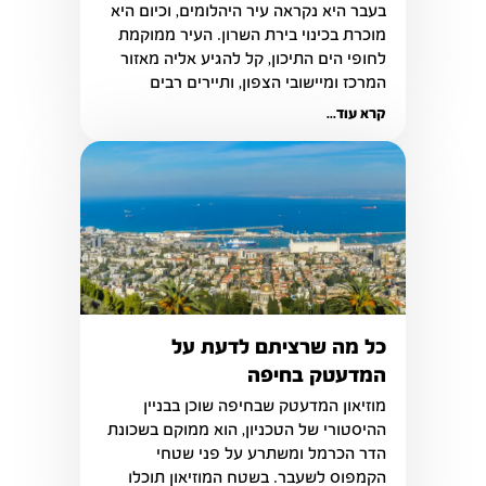
בעבר היא נקראה עיר היהלומים, וכיום היא 
מוכרת בכינוי בירת השרון. העיר ממוקמת 
לחופי הים התיכון, קל להגיע אליה מאזור 
המרכז ומיישובי הצפון, ותיירים רבים 
מבקרים בעיר בעיקר בחודשי הקיץ, בגלל 
קרא עוד...
הטיילת, החופים הנפלאים, המסעדות 
והאווירה המחשמלת.
כל מה שרציתם לדעת על
המדעטק בחיפה
מוזיאון המדעטק שבחיפה שוכן בבניין 
ההיסטורי של הטכניון, הוא ממוקם בשכונת 
הדר הכרמל ומשתרע על פני שטחי 
הקמפוס לשעבר. בשטח המוזיאון תוכלו 