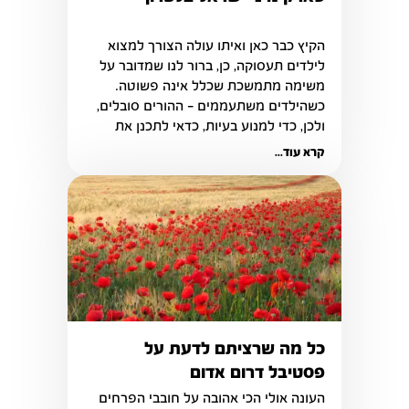
הקיץ כבר כאן ואיתו עולה הצורך למצוא 
לילדים תעסוקה, כן, ברור לנו שמדובר על 
משימה מתמשכת שכלל אינה פשוטה. 
כשהילדים משתעממים – ההורים סובלים, 
ולכן, כדי למנוע בעיות, כדאי לתכנן את 
הפעילויות שיתבצעו מהלך הקיץ.
קרא עוד...
כל מה שרציתם לדעת על
פסטיבל דרום אדום
העונה אולי הכי אהובה על חובבי הפרחים 