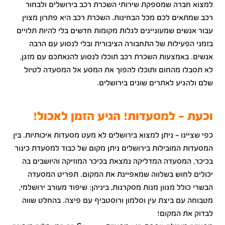
למצוא חברה שמספקת שירותי השכרת רכב בירושלים ולבחור
רכב שמתאים לכם מכל הבחינות. השכרת רכב היא פתרון מצוין
עבור אנשים שמעוניינים לגלות מקומות חדשים בלי להיות תלויים
בזמני הפעילות של התחבורה הציבורית ובלי לנסוע עם הרבה
אנשים. באמצעות השכרת רכב תוכלו לנסוע להנאתכם עם מזגן,
לא תסבלו מהחום ותוכלו להפוך את המסע אל המסעדה לטיול
שלם ולהגיע לאתרים שונים בירושלים.
וכעת – למסעדות! הגיע הזמן לאכול!
כפי שציינו – ניתן למצוא בירושלים לא מעט מסעדות איכותיות. בין
המסעדות המובילות בירושלים ניתן מקום של כבוד למסעדת כינור
בכיכר, המסעדה המדליקה נמצאת בכיכר המוזיקה והיושבים בה
יכולים לחוש בשלווה שמאפיינת את המקום. תפריט המסעדה
הבשרי כולל מגוון מנות מסקרנות, ביניהן: שיפוד מעורב ירושלמי,
מטבוחה עם ביצת עין וסלמון ורוסטביף עם פיצה. בהחלט שווה
לבדוק את המקום!