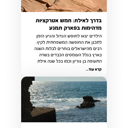
בדרך לאילת: חמש אטרקציות
מדהימות בפארק תמנע
הילדים יצאו לחופש הגדול והגיע הזמן 
לתכנן את החופשה המשפחתית לקיץ. 
רבים מהישראלים בוחרים לבלות השנה 
בארץ בגלל העומסים הכבדים בשדה 
התעופה בן גוריון וכמו בכל שנה אילת 
נחשבת ליעד התיירותי הפופולרי והמבוקש 
קרא עוד...
ביותר.