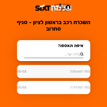
כניסת
סוכנים
השכרת רכב בראשון לציון - סניף
סחרוב
איפה תאספו?
מתי תאספו?
08/08
מתי תחזירו?
09/08