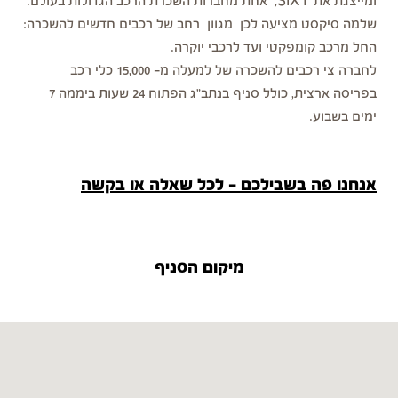
ומייצגת את SIXT, אחת מחברות השכרת הרכב הגדולות בעולם.
שלמה סיקסט מציעה לכן מגוון רחב של רכבים חדשים להשכרה:
החל מרכב קומפקטי ועד לרכבי יוקרה.
לחברה צי רכבים להשכרה של למעלה מ- 15,000 כלי רכב
בפריסה ארצית, כולל סניף בנתב"ג הפתוח 24 שעות ביממה 7
ימים בשבוע.
אנחנו פה בשבילכם - לכל שאלה או בקשה
מיקום הסניף