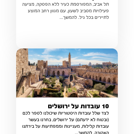
תל אביב, המפורסמת כעיר ללא הפסקה, מציעה
פעילויות מסביב לשעון, עם מגוון רחב המוצע
לתיירים בכל גיל. להמשך...
10 עובדות על ירושלים
לצד שלל עובדות היסטוריות שיכולנו לספר לכם
(ובטוח לא ידעתם) על ירושלים, בחרנו בעשר
עובדות קלילות, מעניינות וממפתיעות על בירתנו
האהובה. להמשך...