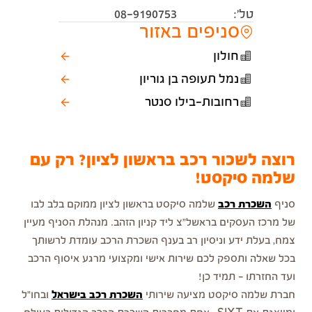
טל׳:
08-9190753
סניפים באזור
חולון
נמל תעופה בן גוריון
רחובות-בילו סנטר
רוצה לשכור רכב בראשון לציון? רק עם
שלמה סיקסט!
סניף
השכרת רכב
שלמה סיקסט בראשון לציון ממוקם בלב לבו
של מרכז העסקים בראשל"צ ליד קניון הזהב. מנהלת הסניף מעיין
צמח, בעלת ידע וניסיון רב בענף השכרת הרכב עומדת לרשותך
בכל שאלה ותספק לכם שירות אישי ומקצועי מרגע איסוף הרכב
ועד החזרתו – תמיד כן!
חברת שלמה סיקסט מציעה שירותי
השכרת רכב בישראל
ובחו"ל