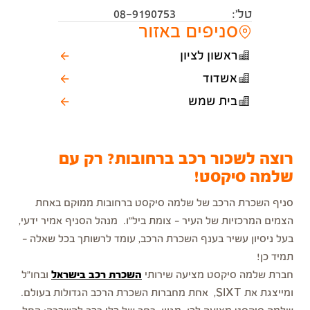
טל׳:
08-9190753
סניפים באזור
ראשון לציון
אשדוד
בית שמש
רוצה לשכור רכב ברחובות? רק עם
שלמה סיקסט!
סניף השכרת הרכב של שלמה סיקסט ברחובות ממוקם באחת
הצמים המרכזיות של העיר - צומת ביל"ו. מנהל הסניף אמיר ידעי,
בעל ניסיון עשיר בענף השכרת הרכב, עומד לרשותך בכל שאלה –
תמיד כן!
חברת שלמה סיקסט מציעה שירותי
השכרת רכב בישראל
ובחו"ל
ומייצגת את SIXT, אחת מחברות השכרת הרכב הגדולות בעולם.