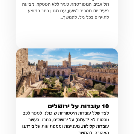
תל אביב, המפורסמת כעיר ללא הפסקה, מציעה
פעילויות מסביב לשעון, עם מגוון רחב המוצע
לתיירים בכל גיל. להמשך...
10 עובדות על ירושלים
לצד שלל עובדות היסטוריות שיכולנו לספר לכם
(ובטוח לא ידעתם) על ירושלים, בחרנו בעשר
עובדות קלילות, מעניינות וממפתיעות על בירתנו
האהובה. להמשך...