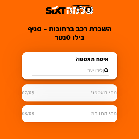
כניסת
סוכנים
השכרת רכב ברחובות - סניף
בילו סנטר
איפה תאספו?
מתי תאספו?
07/08
מתי תחזירו?
08/08