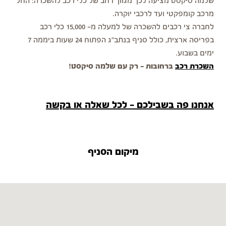
שלמה סיקסט מציעה לכן מגוון רחב של כלי רכב להשכרה: החל
מרכב קומפקטי ועד לרכבי יוקרה.
לחברה צי רכבים להשכרה של למעלה מ- 15,000 כלי רכב
בפריסה ארצית, כולל סניף בנתב"ג הפתוח 24 שעות ביממה 7
ימים בשבוע.
השכרת רכב
ברחובות - רק עם שלמה סיקסט!
אנחנו פה בשבילכם - לכל שאלה או בקשה
מיקום הסניף