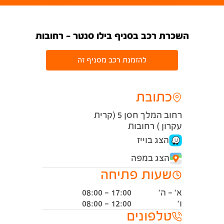
השכרת רכב בסניף בילו סנטר - רחובות
להזמנת רכב מסניף זה
כתובת
רחוב המלך חסן 5 (קרית
עקרון ) רחובות
הצג בוייז
הצג במפה
שעות פתיחה
א' - ה'
08:00 - 17:00
ו'
08:00 - 12:00
טלפונים