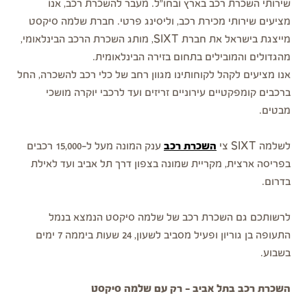
שירותי השכרת רכב בארץ ובחו"ל. מעבר להשכרת רכב, אנו
מציעים שירותי מכירת רכב, וליסינג פרטי. חברת שלמה סיקסט
מייצגת בישראל את חברת SIXT, מותג השכרת הרכב הבינלאומי,
מהגדולים והמובילים בתחום בזירה הבינלאומית.
אנו מציעים לקהל לקוחותינו מגוון רחב של כלי רכב להשכרה, החל
ברכבים קומפקטיים עירוניים זריזים ועד לרכבי יוקרה מושכי
מבטים.
לשלמה SIXT צי
השכרת רכב
ענק המונה מעל ל-15,000 רכבים
בפריסה ארצית, מקריית שמונה בצפון דרך תל אביב ועד לאילת
בדרום.
לרשותכם גם השכרת רכב של שלמה סיקסט הנמצא בנמל
התעופה בן גוריון ופעיל מסביב לשעון, 24 שעות ביממה 7 ימים
בשבוע.
השכרת רכב בתל אביב - רק עם שלמה סיקסט