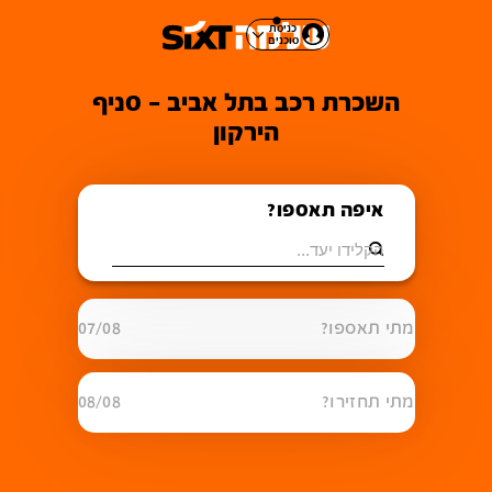
כניסת
סוכנים
השכרת רכב בתל אביב - סניף
הירקון
איפה תאספו?
מתי תאספו?
07/08
מתי תחזירו?
08/08