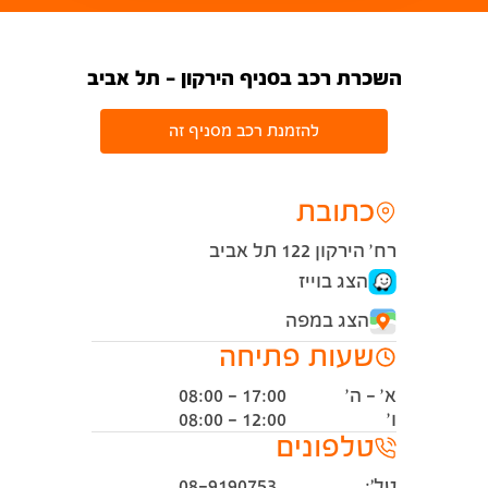
השכרת רכב בסניף הירקון - תל אביב
להזמנת רכב מסניף זה
כתובת
רח' הירקון 122 תל אביב
הצג בוייז
הצג במפה
שעות פתיחה
א' - ה'
08:00 - 17:00
ו'
08:00 - 12:00
טלפונים
טל׳:
08-9190753