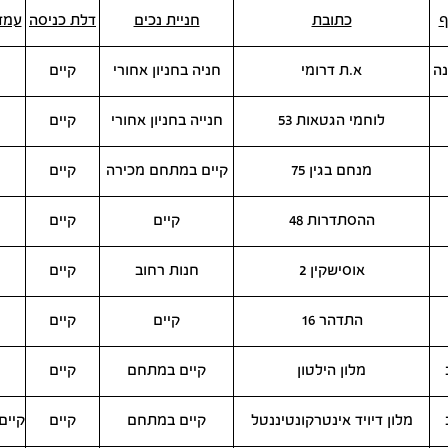
ף
כתובת
חניית נכים
דלת כניסה
עמד
נה
א.ת דרומי
חניה בחניון אחורי
קיים
לוחמי הגטאות 53
חנייה בחניון אחורי
קיים
מנחם בגין 75
קיים במתחם מכירה
קיים
ההסתדרות 48
קיים
קיים
אוסישקין 2
חנות רחוב
קיים
התדהר 16
קיים
קיים
מלון הילטון
קיים במתחם
קיים
מלון דיויד אינטרקונטיננטל
קיים במתחם
קיים
קיים