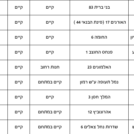
בני ברית 83
קיים
קיים
האורגים 17 (פינת הבנאי 44 )
קיים
קיים
ן
החומה 6
קיים
קיים
פנחס החוצב 1
קיים
קיים
האלמוגים 23
חנות רחוב
קיים
נמל תעופה ע"ש רמון
קיים במתחם
קיים
המלך חסן 3
קיים
קיים
אהרונוביץ 12
קיים במתחם
קיים
שדרות נחל צאלים 6
קיים במתחם
קיים