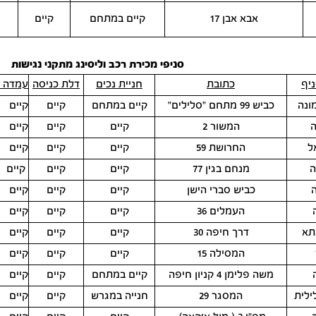
אבא אבן 17
קיים במתחם
קיים
סניפי מכירת רכב וליסינג מתקני נגישות
יף
כתובת
חניית נכים
דלת כניסה
עמדה נ
ונה
כביש 99 מתחם "סלילים"
קיים במתחם
קיים
קיים
ה
המשור 2
קיים
קיים
קיים
ל
החרושת 59
קיים
קיים
קיים
ה
מנחם בגין 77
קיים
קיים
קיים
כביש סברי הישן
קיים
קיים
קיים
העמלים 36
קיים
קיים
קיים
תא
דרך חיפה 30
קיים
קיים
קיים
המסילה 15
קיים
קיים
קיים
משה פלימן 4 קניון חיפה
קיים במתחם
קיים
קיים
ילית
המסגר 29
חנייה במגרש
קיים
קיים