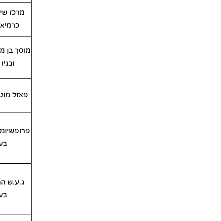
מרכז שי
כרמיאל
מוסך בן מ
ובניו
פאזל מוט
בע
בע