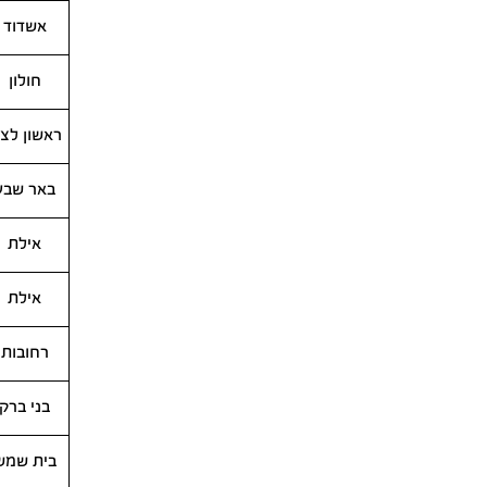
אשדוד
חולון
ראשון לציו
באר שבע
אילת
אילת
רחובות
בני ברק
בית שמש