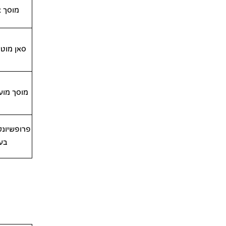
מוסך א
סאן מוטו
מוסך מוע
בע