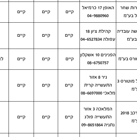
רות שחר
האופן 17 כרמיאל
קיים
קיים
קיים
 בע"מ
04-9880960
שה עובדיה
קהילת ציון 18
קיים
קיים
קיים
 בע"מ
עפולה 04-6527834
הפנינים 10 אשקלון
ורס בע"מ
קיים
קיים
קיים
לא
08-6750757
ניר 8 אזור
פרופשיונל מוטורס 3
התעשייה קרית
קיים
קיים
קיים
"מ
מלאכי 08-6697000
המלאכה 3 אזור
ג.ע.ש הרכב 2018
התעשייה פולג
קיים
קיים
קיים
"מ
נתניה 09-8651864