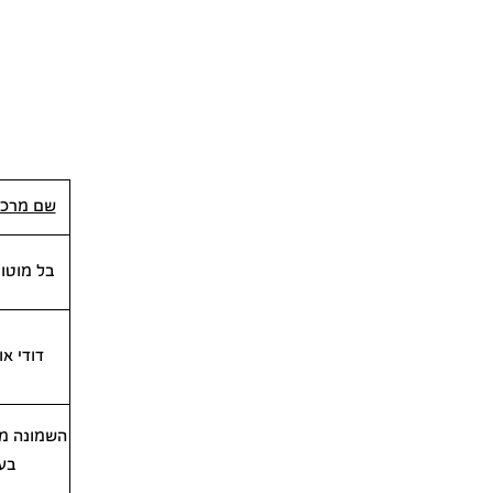
שם מרכז
בל מוטו
דודי או
השמונה מו
בע