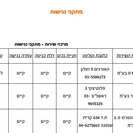
מתקני נגישות
מרכזי שירות - מתקני נגישות
 השירות
כתובת וטלפון
חניית נכים
דלת כניסה
עמדה נגישה
שר
האורגים 9 חולון
רס בע"מ
קיים
קיים
קיים
לא
03-5586272
פלוטיצקי 3
ר בע"מ
ראשל"צ 03-
קיים
קיים
קיים
9655325
טורס פ.צ
ת.ד 634 קרית
קיים
קיים
קיים
"מ
שמונה 04-6275663