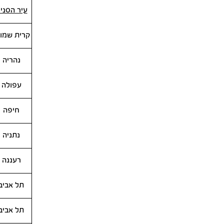
עיר הסני
קרית שמו
נהריה
עפולה
חיפה
נתניה
רעננה
תל אביב
תל אביב