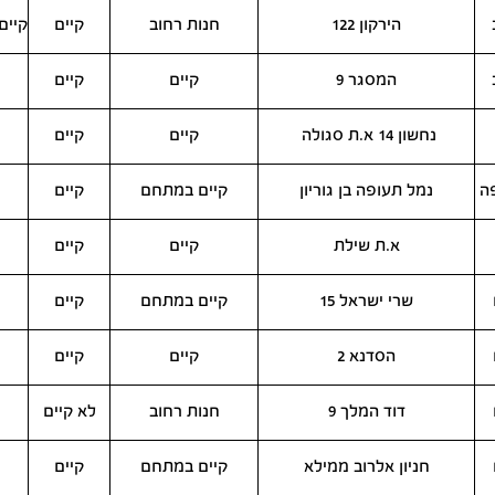
הירקון 122
חנות רחוב
קיים
קיים
המסגר 9
קיים
קיים
נחשון 14 א.ת סגולה
קיים
קיים
ה
נמל תעופה בן גוריון
קיים במתחם
קיים
א.ת שילת
קיים
קיים
שרי ישראל 15
קיים במתחם
קיים
הסדנא 2
קיים
קיים
דוד המלך 9
חנות רחוב
לא קיים
חניון אלרוב ממילא
קיים במתחם
קיים