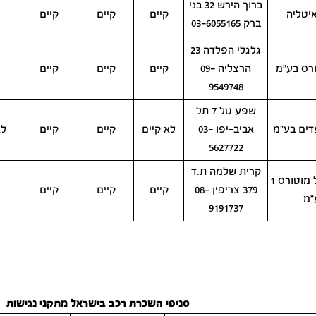
ברוך הירש 32 בני
יטליה
קיים
קיים
קיים
ברק 03-6055165
גלגלי הפלדה 23
רס בע"מ
הרצליה 09-
קיים
קיים
קיים
9549748
שפע טל 7 תל
דים בע"מ
אביב-יפו 03-
לא קיים
קיים
קיים
לא
5627722
קרית שלמה ת.ד
פרופשיונל מוטורס 1
379 צריפין 08-
קיים
קיים
קיים
"מ
9191737
סניפי השכרת רכב בישראל מתקני נגישות