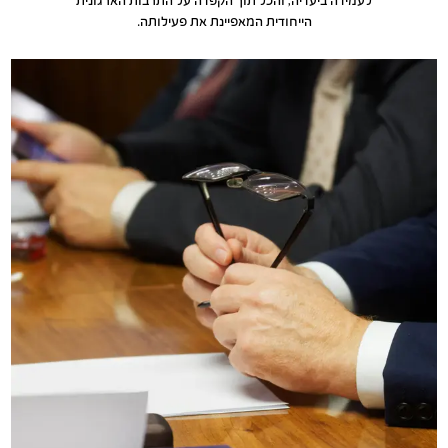
לעמידה ביעדיה, והכל תוך הקפדה על התרבות הארגונית
הייחודית המאפיינת את פעילותה.