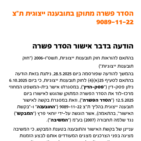
הסדר פשרה מתוקן בתובענה ייצוגית ת"צ
9089-11-22
הודעה בדבר אישור הסדר פשרה
בהתאם להוראות חוק תובענות ייצוגיות, תשס"ו-2006 ("חוק
תובענות ייצוגיות")
בהמשך להודעה שפורסמה ביום 28.5.2025, ניתנת בזאת הודעה
בהתאם לסעיף 25(א)(4) לחוק תובענות ייצוגיות, כי ביום 6.10.2025
ניתן פסק-דין ("
פסק-הדין
"), במסגרתו אישר בית-המשפט המחוזי
מרכז-לוד את הסדר הפשרה המתוקן שהוגש לאישורו ביום
12.5.2025 ("
הסדר הפשרה
"), וזאת במסגרת בקשה לאישור
תובענה ייצוגית בהליך ת"צ 9089-11-22 ("
התובענה
" ו-"בקשת
האישור", בהתאמה), אשר הוגשה על-ידי יוחאי פרץ ("
המבקש
")
נגד שלמה תחבורה (2007) בע"מ ("
המשיבה
").
עניינן של בקשת האישור והתובענה בטענת המבקש, כי המשיבה
מציגה בפני הצרכנים מצגים המעודדים אותם לבצע הזמנות