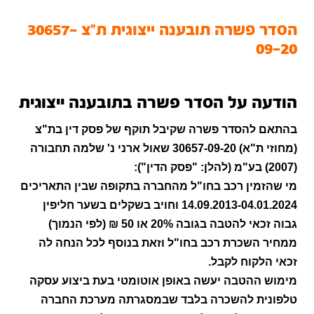
הסדר פשרה תובענה ייצוגית ת"צ 30657-
09-20
הודעה על הסדר פשרה בתובענה ייצוגית
בהתאם להסדר פשרה שקיבל תוקף של פסק דין בת"צ
(מחוזי ת"א) 30657-09-20 שאול ארני נ' שלמה תחבורה
(2007) בע"מ (להלן: "פסק הדין"):
מי שהזמין רכב בחו"ל מהחברה בתקופה שבין התאריכים
14.09.2013-04.01.2024 וחויב בשקלים בשער חליפין
גבוה זכאי להטבה בגובה 20% או 50 ₪ (לפי הנמוך)
ממחיר השכרת רכב בחו"ל וזאת בנוסף לכל הנחה לה
זכאי הלקוח לקבל.
מימוש ההטבה יעשה באופן אוטומטי בעת ביצוע עסקה
טלפונית להשכרה בלבד שבמסגרתה מערכת החברה