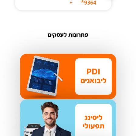
9364*
פתרונות לעסקים
PDI
ליבואנים
ליסינג
תפעולי