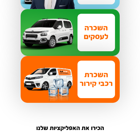
השכרה
לעסקים
השכרת
רכבי קירור
הכירו את האפליקציות שלנו