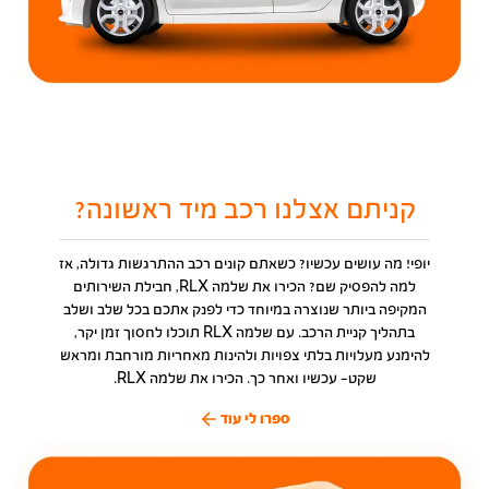
קניתם אצלנו רכב מיד ראשונה?
יופי! מה עושים עכשיו? כשאתם קונים רכב ההתרגשות גדולה, אז
למה להפסיק שם? הכירו את שלמה RLX, חבילת השירותים
המקיפה ביותר שנוצרה במיוחד כדי לפנק אתכם בכל שלב ושלב
בתהליך קניית הרכב. עם שלמה RLX תוכלו לחסוך זמן יקר,
להימנע מעלויות בלתי צפויות ולהינות מאחריות מורחבת ומראש
שקט- עכשיו ואחר כך. הכירו את שלמה RLX.
ספרו לי עוד